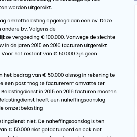
en worden uitgereikt.
slag omzetbelasting opgelegd aan een bv. Deze
 andere bv. Volgens de
kse vergoeding € 100.000. Vanwege de slechte
v in de jaren 2015 en 2016 facturen uitgereikt
 Voor het restant van € 50.000 zijn geen
m het bedrag van € 50.000 alsnog in rekening te
 die een post “nog te factureren” omvatte ter
 Belastingdienst in 2015 en 2016 facturen moeten
Belastingdienst heeft een naheffingsaanslag
de omzetbelasting
tingdienst niet. De naheffingsaanslag is ten
an € 50.000 niet gefactureerd en ook niet