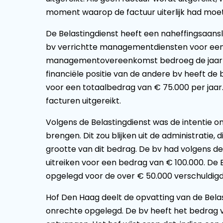
moment waarop de factuur uiterlijk had moet
De Belastingdienst heeft een naheffingsaan
bv verrichtte managementdiensten voor een
managementovereenkomst bedroeg de jaarlij
financiële positie van de andere bv heeft de b
voor een totaalbedrag van € 75.000 per jaar.
facturen uitgereikt.
Volgens de Belastingdienst was de intentie o
brengen. Dit zou blijken uit de administratie,
grootte van dit bedrag. De bv had volgens de
uitreiken voor een bedrag van € 100.000. De 
opgelegd voor de over € 50.000 verschuldig
Hof Den Haag deelt de opvatting van de Belas
onrechte opgelegd. De bv heeft het bedrag v