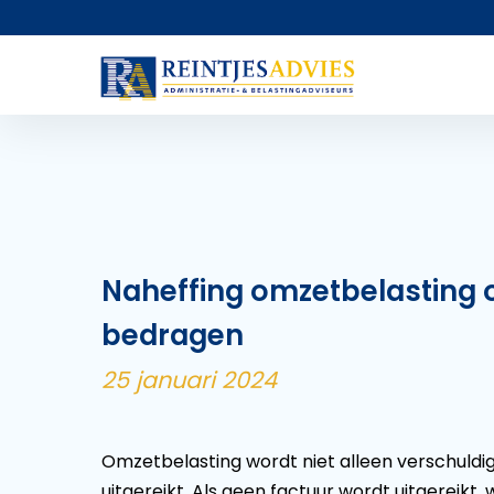
Naheffing omzetbelasting 
bedragen
25 januari 2024
Omzetbelasting wordt niet alleen verschuld
uitgereikt. Als geen factuur wordt uitgereikt