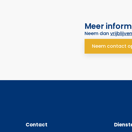
Meer inform
Neem dan
vrijblijve
Neem contact o
Contact
Dienst