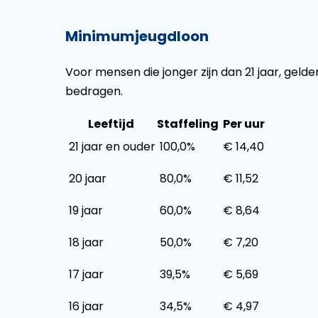
Minimumjeugdloon
Voor mensen die jonger zijn dan 21 jaar, geld
bedragen.
Leeftijd
Staffeling
Per uur
21 jaar en ouder
100,0%
€ 14,40
20 jaar
80,0%
€ 11,52
19 jaar
60,0%
€ 8,64
18 jaar
50,0%
€ 7,20
17 jaar
39,5%
€ 5,69
16 jaar
34,5%
€ 4,97