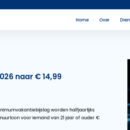
Home
Over
Die
2026 naar € 14,99
mumvakantiebijslag worden halfjaarlijks
umuurloon voor iemand van 21 jaar of ouder €