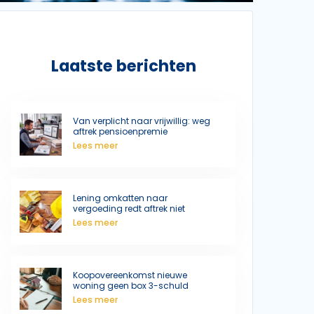
Laatste berichten
Van verplicht naar vrijwillig: weg
aftrek pensioenpremie
Lees meer
Lening omkatten naar
vergoeding redt aftrek niet
Lees meer
Koopovereenkomst nieuwe
woning geen box 3-schuld
Lees meer