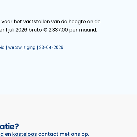
 voor het vaststellen van de hoogte en de
r 1 juli 2026 bruto € 2.337,00 per maand.
id | wetswijziging | 23-04-2026
atie?
nd
en
kosteloos
contact met ons op.