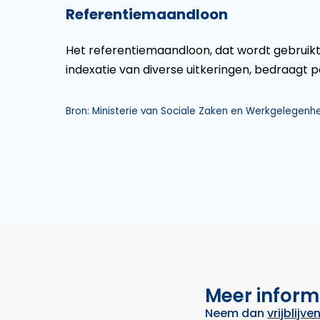
Referentiemaandloon
Het referentiemaandloon, dat wordt gebruikt
indexatie van diverse uitkeringen, bedraagt pe
Bron: Ministerie van Sociale Zaken en Werkgelegenhe
Meer inform
Neem dan
vrijblijve