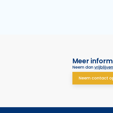
Meer inform
Neem dan
vrijblijve
Neem contact o