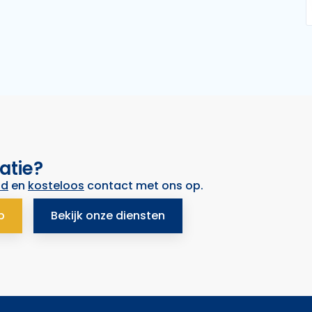
atie?
nd
en
kosteloos
contact met ons op.
p
Bekijk onze diensten