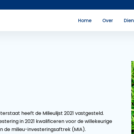
Home
Over
Die
rstaat heeft de Milieulijst 2021 vastgesteld.
vestering in 2021 kwalificeren voor de willekeurige
en de milieu-investeringsaftrek (MIA).