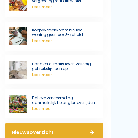
vergoeding redt aftrek niet
Lees meer
Koopovereenkomst nieuwe
woning geen box 3-schuld
Lees meer
Handvol e-mails levert volledig
gebruikelijk loon op
Lees meer
Fictieve vervreemding
aanmerkelijk belang bij overlijden
Lees meer
Nieuwsoverzicht