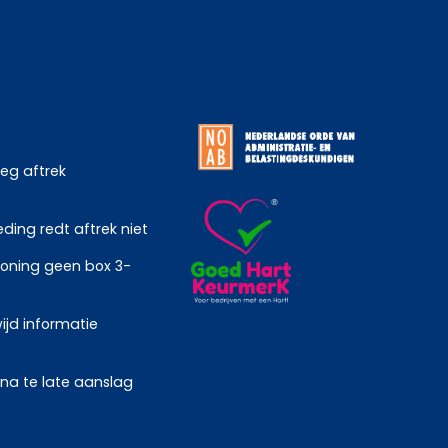
weg aftrek
ing redt aftrek niet
oning geen box 3-
ijd informatie
 na te late aanslag