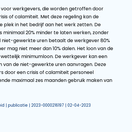
 voor werkgevers, die worden getroffen door
sis of calamiteit. Met deze regeling kan de
 plek in het bedrijf aan het werk zetten. De
 minimaal 20% minder te laten werken, zonder
l niet-gewerkte uren betaalt de werkgever 80%
mer mag niet meer dan 10% dalen. Het loon van de
wettelijk minimumloon. De werkgever kan een
 van de niet-gewerkte uren aanvragen. Deze
door een crisis of calamiteit personeel
ende maximaal zes maanden gebruik maken van
d | publicatie | 2023-0000216197 | 02-04-2023