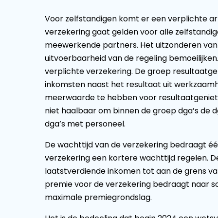
Voor zelfstandigen komt er een verplichte a
verzekering gaat gelden voor alle zelfstandi
meewerkende partners. Het uitzonderen van 
uitvoerbaarheid van de regeling bemoeilijken.
verplichte verzekering. De groep resultaatge
inkomsten naast het resultaat uit werkzaamhe
meerwaarde te hebben voor resultaatgenieter
niet haalbaar om binnen de groep dga’s de d
dga’s met personeel.
De wachttijd van de verzekering bedraagt één
verzekering een kortere wachttijd regelen. D
laatstverdiende inkomen tot aan de grens va
premie voor de verzekering bedraagt naar sc
maximale premiegrondslag.