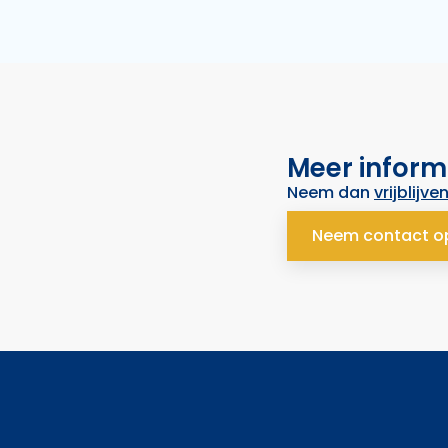
Meer inform
Neem dan
vrijblijve
Neem contact o