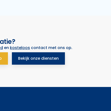
atie?
nd
en
kosteloos
contact met ons op.
p
Bekijk onze diensten