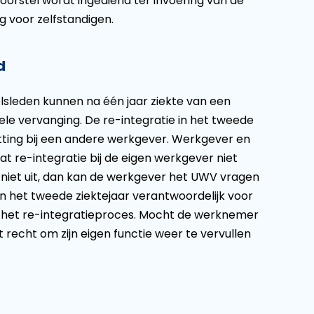
oorstel wordt ingediend ter invoering van de
g voor zelfstandigen.
d
sleden kunnen na één jaar ziekte van een
ele vervanging. De re-integratie in het tweede
vatting bij een andere werkgever. Werkgever en
 re-integratie bij de eigen werkgever niet
g niet uit, dan kan de werkgever het UWV vragen
in het tweede ziektejaar verantwoordelijk voor
n het re-integratieproces. Mocht de werknemer
et recht om zijn eigen functie weer te vervullen