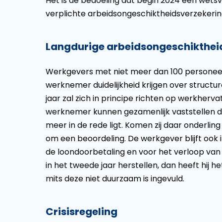
Het is de bedoeling dat begin 2024 een wetsv
verplichte arbeidsongeschiktheidsverzekerin
Langdurige arbeidsongeschikthei
Werkgevers met niet meer dan 100 personeel
werknemer duidelijkheid krijgen over structur
jaar zal zich in principe richten op werkher
werknemer kunnen gezamenlijk vaststellen dat
meer in de rede ligt. Komen zij daar onderlin
om een beoordeling. De werkgever blijft ook 
de loondoorbetaling en voor het verloop va
in het tweede jaar herstellen, dan heeft hij h
mits deze niet duurzaam is ingevuld.
Crisisregeling