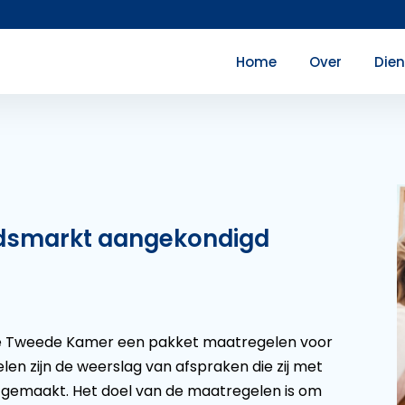
Home
Over
Die
idsmarkt aangekondigd
 de Tweede Kamer een pakket maatregelen voor
n zijn de weerslag van afspraken die zij met
gemaakt. Het doel van de maatregelen is om