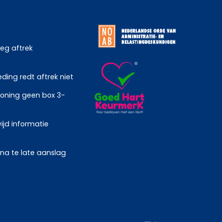
weg aftrek
ing redt aftrek niet
oning geen box 3-
ijd informatie
 na te late aanslag