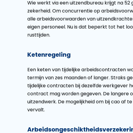
Wie werkt via een uitzendbureau krijgt na 
zekerheid. Om concurrentie op arbeidsvoor
alle arbeidsvoorwaarden van uitzendkrachten 
eigen personeel. Nu is dat beperkt tot het l
rusttijden.
Ketenregeling
Een keten van tijdelijke arbeidscontracten 
termijn van zes maanden of langer. Straks g
tijdelijke contracten bij dezelfde werkgever 
contract mag worden gegeven. De langere on
uitzendwerk. De mogelijkheid om bij cao af t
vervalt.
Arbeidsongeschiktheidsverzekeri