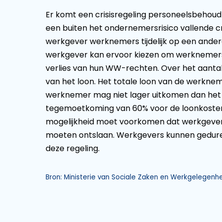
Er komt een crisisregeling personeelsbehoud
een buiten het ondernemersrisico vallende cri
werkgever werknemers tijdelijk op een andere
werkgever kan ervoor kiezen om werknemers
verlies van hun WW-rechten. Over het aanta
van het loon. Het totale loon van de werkne
werknemer mag niet lager uitkomen dan het 
tegemoetkoming van 60% voor de loonkosten
mogelijkheid moet voorkomen dat werkgevers 
moeten ontslaan. Werkgevers kunnen gedur
deze regeling.
Bron: Ministerie van Sociale Zaken en Werkgelegenhei