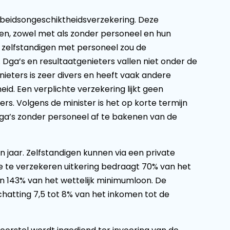
rbeidsongeschiktheidsverzekering. Deze
gen, zowel met als zonder personeel en hun
zelfstandigen met personeel zou de
 Dga’s en resultaatgenieters vallen niet onder de
nieters is zeer divers en heeft vaak andere
id. Een verplichte verzekering lijkt geen
s. Volgens de minister is het op korte termijn
ga’s zonder personeel af te bakenen van de
 jaar. Zelfstandigen kunnen via een private
e te verzekeren uitkering bedraagt 70% van het
n 143% van het wettelijk minimumloon. De
hatting 7,5 tot 8% van het inkomen tot de