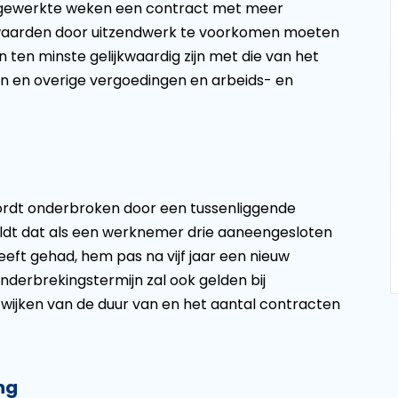
52 gewerkte weken een contract met meer
waarden door uitzendwerk te voorkomen moeten
ten minste gelijkwaardig zijn met die van het
oon en overige vergoedingen en arbeids- en
wordt onderbroken door een tussenliggende
eldt dat als een werknemer drie aaneengesloten
heeft gehad, hem pas na vijf jaar een nieuw
derbrekingstermijn zal ook gelden bij
e wijken van de duur van en het aantal contracten
ng