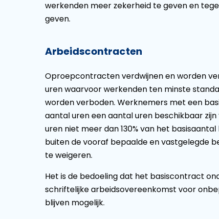
werkenden meer zekerheid te geven en tegelijk
geven.
Arbeidscontracten
Oproepcontracten verdwijnen en worden ver
uren waarvoor werkenden ten minste standa
worden verboden. Werknemers met een basi
aantal uren een aantal uren beschikbaar zijn
uren niet meer dan 130% van het basisaantal
buiten de vooraf bepaalde en vastgelegde 
te weigeren.
Het is de bedoeling dat het basiscontract o
schriftelijke arbeidsovereenkomst voor onbe
blijven mogelijk.