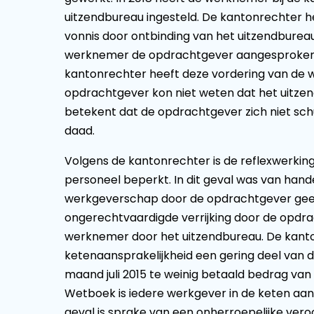
uitzendbureau ingesteld. De kantonrechter 
vonnis door ontbinding van het uitzendbureau
werknemer de opdrachtgever aangesproken t
kantonrechter heeft deze vordering van de
opdrachtgever kon niet weten dat het uitze
betekent dat de opdrachtgever zich niet sc
daad.
Volgens de kantonrechter is de reflexwerki
personeel beperkt. In dit geval was van hand
werkgeverschap door de opdrachtgever gee
ongerechtvaardigde verrijking door de opdra
werknemer door het uitzendbureau. De kant
ketenaansprakelijkheid een gering deel van 
maand juli 2015 te weinig betaald bedrag van 
Wetboek is iedere werkgever in de keten aansp
geval is sprake van een onherroepelijke vero