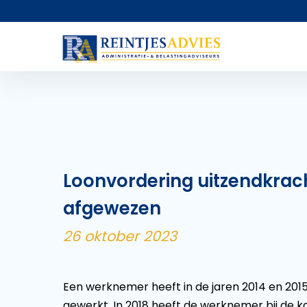
Loonvordering uitzendkrac
afgewezen
26 oktober 2023
Een werknemer heeft in de jaren 2014 en 201
gewerkt. In 2018 heeft de werknemer bij de 