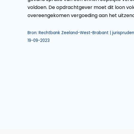
voldoen. De opdrachtgever moet dit loon vold
overeengekomen vergoeding aan het uitzend
Bron: Rechtbank Zeeland-West-Brabant | jurisprudent
19-09-2023