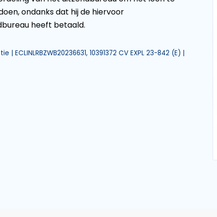
oen, ondanks dat hij de hiervoor
bureau heeft betaald.
ie | ECLINLRBZWB20236631, 10391372 CV EXPL 23-842 (E) |