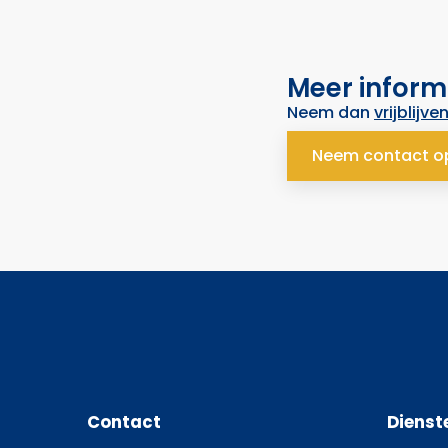
Meer inform
Neem dan
vrijblijve
Neem contact o
Contact
Dienst