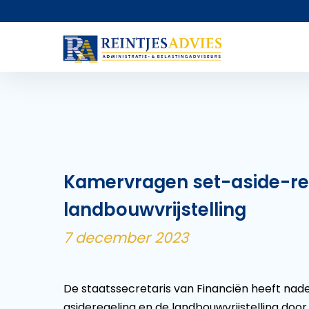
Kamervragen set-aside-re
landbouwvrijstelling
7 december 2023
De staatssecretaris van Financiën heeft na
asideregeling en de landbouwvrijstelling do