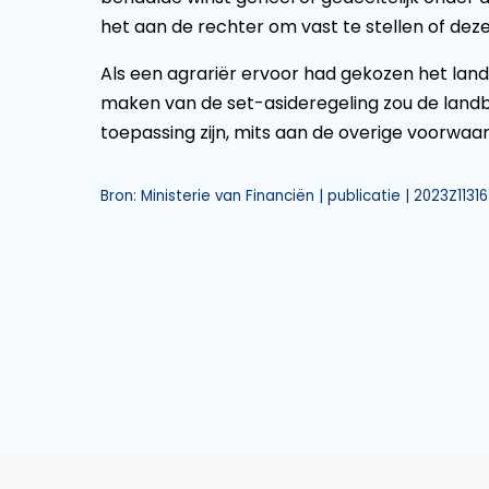
het aan de rechter om vast te stellen of deze 
Als een agrariër ervoor had gekozen het land
maken van de set-asideregeling zou de landbo
toepassing zijn, mits aan de overige voorwaa
Bron: Ministerie van Financiën | publicatie | 2023Z11316