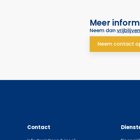
Meer inform
Neem dan
vrijblijve
Neem contact o
Contact
Dienst