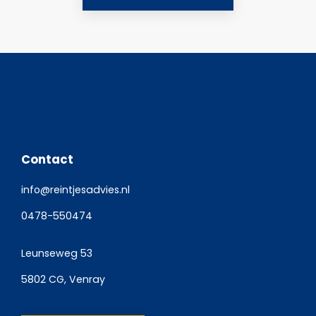
Contact
info@reintjesadvies.nl
0478-550474
Leunseweg 53
5802 CG, Venray