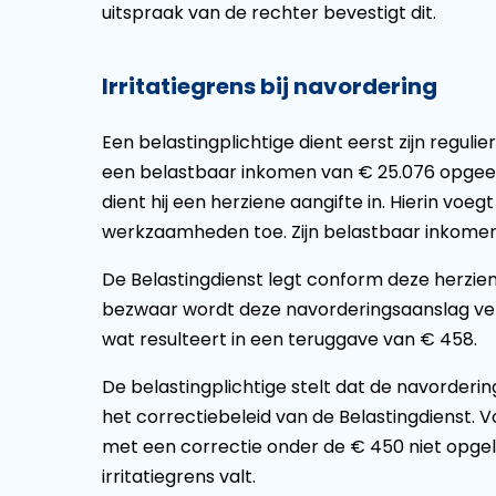
uitspraak van de rechter bevestigt dit.
Irritatiegrens bij navordering
Een belastingplichtige dient eerst zijn regulie
een belastbaar inkomen van € 25.076 opgeef
dient hij een herziene aangifte in. Hierin voeg
werkzaamheden toe. Zijn belastbaar inkomen 
De Belastingdienst legt conform deze herzie
bezwaar wordt deze navorderingsaanslag ver
wat resulteert in een teruggave van € 458.
De belastingplichtige stelt dat de navorderi
het correctiebeleid van de Belastingdienst. 
met een correctie onder de € 450 niet opg
irritatiegrens valt.