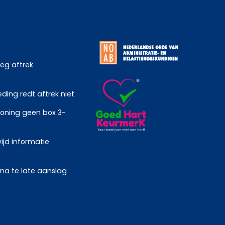
weg aftrek
ing redt aftrek niet
oning geen box 3-
ijd informatie
 na te late aanslag