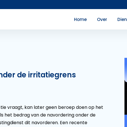
Home
Over
Die
nder de irritatiegrens
ectie vraagt, kan later geen beroep doen op het
als het bedrag van de navordering onder de
stingdienst dit navorderen. Een recente