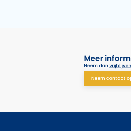
Meer inform
Neem dan
vrijblijve
Neem contact o