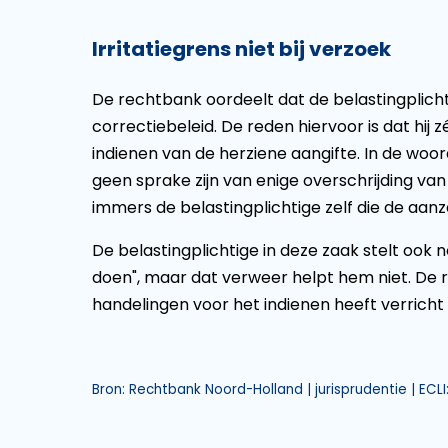
Irritatiegrens niet bij verzoek
De rechtbank oordeelt dat de belastingplich
correctiebeleid. De reden hiervoor is dat hij
indienen van de herziene aangifte. In de woor
geen sprake zijn van enige overschrijding van d
immers de belastingplichtige zelf die de aanz
De belastingplichtige in deze zaak stelt ook no
doen", maar dat verweer helpt hem niet. De 
handelingen voor het indienen heeft verric
Bron: Rechtbank Noord-Holland | jurisprudentie | ECL