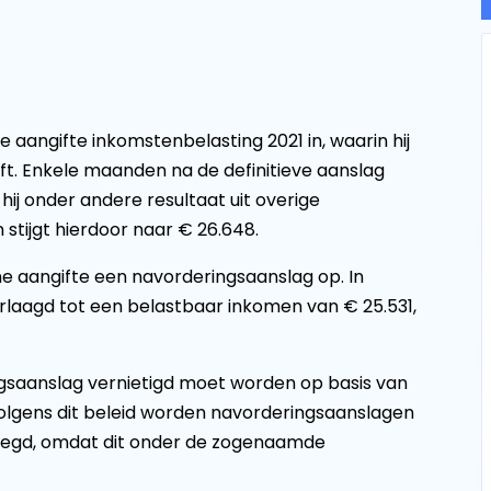
re aangifte inkomstenbelasting 2021 in, waarin hij
t. Enkele maanden na de definitieve aanslag
t hij onder andere resultaat uit overige
stijgt hierdoor naar € 26.648.
ne aangifte een navorderingsaanslag op. In
laagd tot een belastbaar inkomen van € 25.531,
ngsaanslag vernietigd moet worden op basis van
Volgens dit beleid worden navorderingsaanslagen
elegd, omdat dit onder de zogenaamde