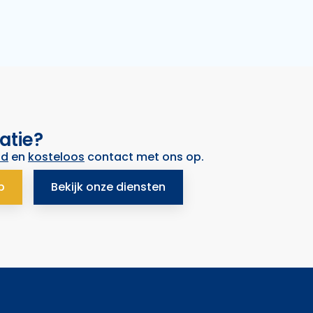
atie?
nd
en
kosteloos
contact met ons op.
p
Bekijk onze diensten