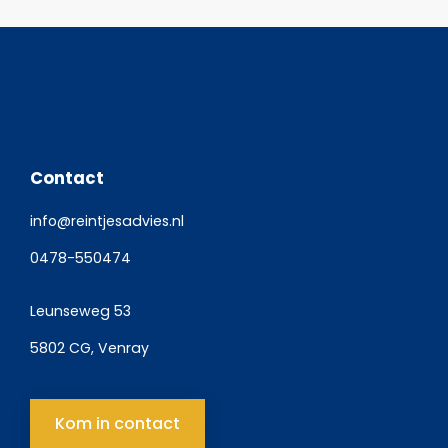
Contact
info@reintjesadvies.nl
0478-550474
Leunseweg 53
5802 CG, Venray
Kom in contact