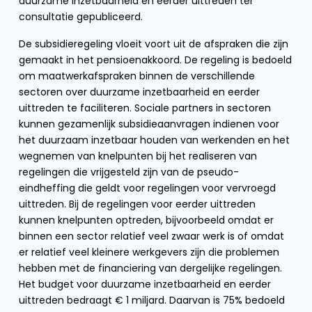
duurzame inzetbaarheid en eerder uittreden ter
consultatie gepubliceerd.
De subsidieregeling vloeit voort uit de afspraken die zijn
gemaakt in het pensioenakkoord. De regeling is bedoeld
om maatwerkafspraken binnen de verschillende
sectoren over duurzame inzetbaarheid en eerder
uittreden te faciliteren. Sociale partners in sectoren
kunnen gezamenlijk subsidieaanvragen indienen voor
het duurzaam inzetbaar houden van werkenden en het
wegnemen van knelpunten bij het realiseren van
regelingen die vrijgesteld zijn van de pseudo-
eindheffing die geldt voor regelingen voor vervroegd
uittreden. Bij de regelingen voor eerder uittreden
kunnen knelpunten optreden, bijvoorbeeld omdat er
binnen een sector relatief veel zwaar werk is of omdat
er relatief veel kleinere werkgevers zijn die problemen
hebben met de financiering van dergelijke regelingen.
Het budget voor duurzame inzetbaarheid en eerder
uittreden bedraagt € 1 miljard. Daarvan is 75% bedoeld