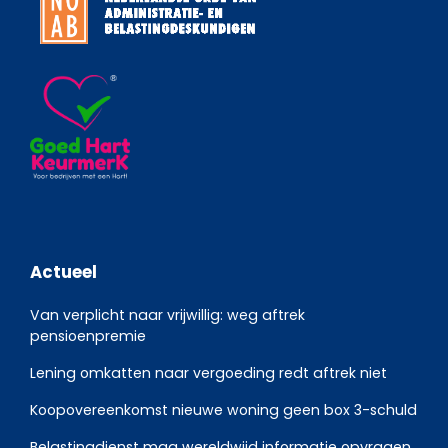
Actueel
Van verplicht naar vrijwillig: weg aftrek
pensioenpremie
Lening omkatten naar vergoeding redt aftrek niet
Koopovereenkomst nieuwe woning geen box 3-schuld
Belastingdienst mag wereldwijd informatie opvragen