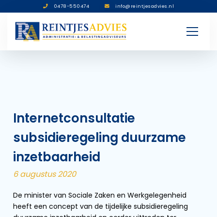
0478-550474
info@reintjesadvies.nl
Internetconsultatie
subsidieregeling duurzame
inzetbaarheid
6 augustus 2020
De minister van Sociale Zaken en Werkgelegenheid
heeft een concept van de tijdelijke subsidieregeling