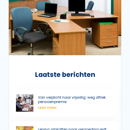
Laatste berichten
Van verplicht naar vrijwillig: weg aftrek
pensioenpremie
Lees meer
Lening omkatten naar vergoeding redt