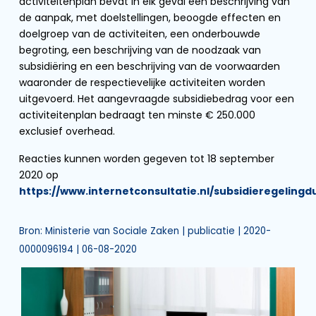
activiteitenplan bevat in elk geval een beschrijving van
de aanpak, met doelstellingen, beoogde effecten en
doelgroep van de activiteiten, een onderbouwde
begroting, een beschrijving van de noodzaak van
subsidiëring en een beschrijving van de voorwaarden
waaronder de respectievelijke activiteiten worden
uitgevoerd. Het aangevraagde subsidiebedrag voor een
activiteitenplan bedraagt ten minste € 250.000
exclusief overhead.
Reacties kunnen worden gegeven tot 18 september
2020 op
https://www.internetconsultatie.nl/subsidieregelin
Bron: Ministerie van Sociale Zaken | publicatie | 2020-
0000096194 | 06-08-2020