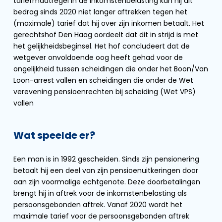
tariefmaatregel in de inkomstenbelasting kan hij dit
bedrag sinds 2020 niet langer aftrekken tegen het
(maximale) tarief dat hij over zijn inkomen betaalt. Het
gerechtshof Den Haag oordeelt dat dit in strijd is met
het gelijkheidsbeginsel. Het hof concludeert dat de
wetgever onvoldoende oog heeft gehad voor de
ongelijkheid tussen scheidingen die onder het Boon/Van
Loon-arrest vallen en scheidingen die onder de Wet
verevening pensioenrechten bij scheiding (Wet VPS)
vallen
Wat speelde er?
Een man is in 1992 gescheiden. Sinds zijn pensionering
betaalt hij een deel van zijn pensioenuitkeringen door
aan zijn voormalige echtgenote. Deze doorbetalingen
brengt hij in aftrek voor de inkomstenbelasting als
persoonsgebonden aftrek. Vanaf 2020 wordt het
maximale tarief voor de persoonsgebonden aftrek