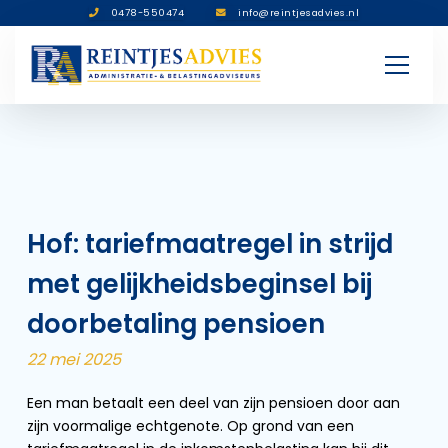
0478-550474
info@reintjesadvies.nl
Hof: tariefmaatregel in strijd
met gelijkheidsbeginsel bij
doorbetaling pensioen
22 mei 2025
Een man betaalt een deel van zijn pensioen door aan
zijn voormalige echtgenote. Op grond van een