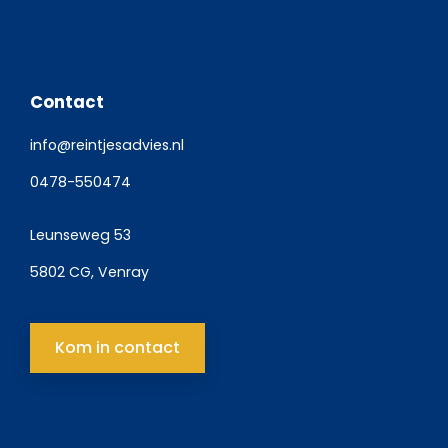
Contact
info@reintjesadvies.nl
0478-550474
Leunseweg 53
5802 CG, Venray
Kom in contact