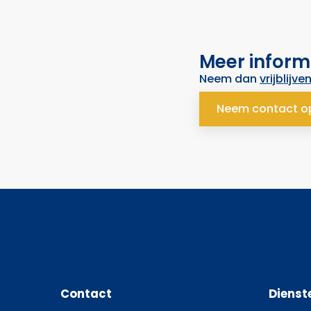
Meer inform
Neem dan
vrijblijve
Neem contact o
Contact
Dienst