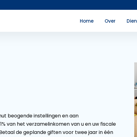
Home
Over
Die
nut beogende instellingen en aan
 1% van het verzamelinkomen van u en uw fiscale
taal de geplande giften voor twee jaar in één