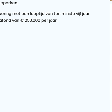
beperken.
ering met een looptijd van ten minste vijf jaar
afond van € 250.000 per jaar.