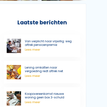
Laatste berichten
Van verplicht naar vrijwillig: weg
aftrek pensioenpremie
Lees meer
Lening omkatten naar
vergoeding redt aftrek niet
Lees meer
Koopovereenkomst nieuwe
woning geen box 3-schuld
Lees meer