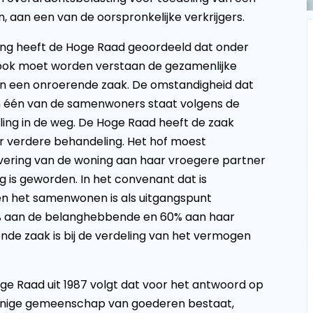
, aan een van de oorspronkelijke verkrijgers.
ing heeft de Hoge Raad geoordeeld dat onder
ook moet worden verstaan de gezamenlijke
n een onroerende zaak. De omstandigheid dat
an één van de samenwoners staat volgens de
lling in de weg. De Hoge Raad heeft de zaak
verdere behandeling. Het hof moest
vering van de woning aan haar vroegere partner
is geworden. In het convenant dat is
 en het samenwonen is als uitgangspunt
% aan de belanghebbende en 60% aan haar
de zaak is bij de verdeling van het vermogen
oge Raad uit 1987 volgt dat voor het antwoord op
enige gemeenschap van goederen bestaat,