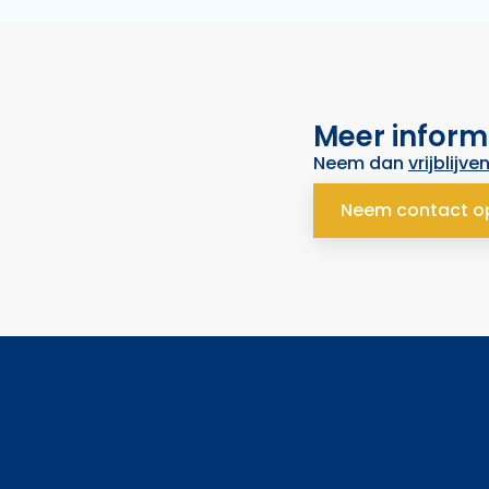
Meer inform
Neem dan
vrijblijve
Neem contact o