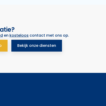
atie?
nd
en
kosteloos
contact met ons op.
p
Bekijk onze diensten