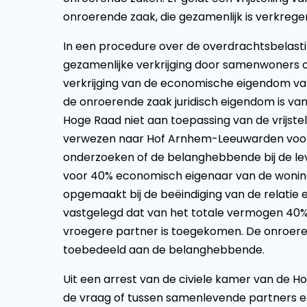
onroerende zaak, die gezamenlijk is verkregen
In een procedure over de overdrachtsbelast
gezamenlijke verkrijging door samenwoners 
verkrijging van de economische eigendom va
de onroerende zaak juridisch eigendom is v
Hoge Raad niet aan toepassing van de vrijste
verwezen naar Hof Arnhem-Leeuwarden voor 
onderzoeken of de belanghebbende bij de le
voor 40% economisch eigenaar van de woning 
opgemaakt bij de beëindiging van de relatie
vastgelegd dat van het totale vermogen 40
vroegere partner is toegekomen. De onroeren
toebedeeld aan de belanghebbende.
Uit een arrest van de civiele kamer van de H
de vraag of tussen samenlevende partners 