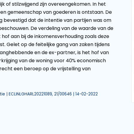
ijk of stilzwijgend zijn overeengekomen. In het
o een gemeenschap van goederen is ontstaan. De
ing bevestigd dat de intentie van partijen was om
 beschouwen. De verdeling van de waarde van de
et hof aan bij de inkomensverhouding zoals deze
. Gelet op de feitelijke gang van zaken tijdens
anghebbende en de ex-partner, is het hof van
krijging van de woning voor 40% economisch
 recht een beroep op de vrijstelling van
ie | ECLINLGHARL20221089, 21/00646 | 14-02-2022