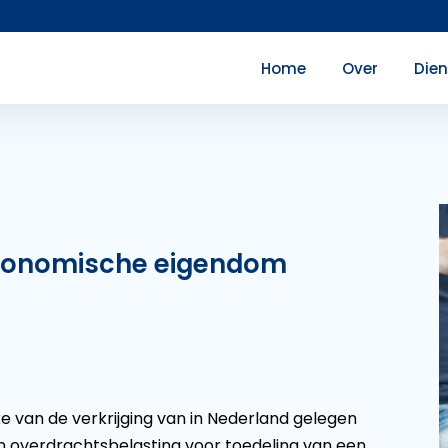
Home
Over
Die
 economische eigendom
 van de verkrijging van in Nederland gelegen
van overdrachtsbelasting voor toedeling van een