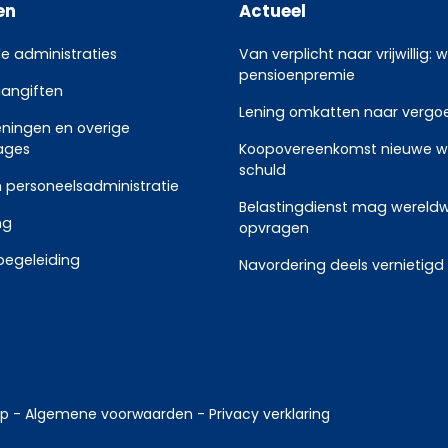
en
Actueel
le administraties
Van verplicht naar vrijwillig: 
pensioenpremie
aangiften
Lening omkatten naar vergoed
eningen en overige
ages
Koopovereenkomst nieuwe w
schuld
 personeelsadministratie
Belastingdienst mag wereldw
ng
opvragen
begeleiding
Navordering deels vernietigd
ep
-
Algemene voorwaarden
-
Privacy verklaring