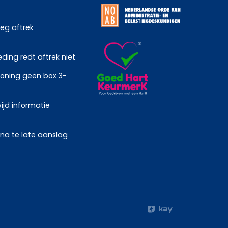
weg aftrek
ing redt aftrek niet
oning geen box 3-
ijd informatie
 na te late aanslag