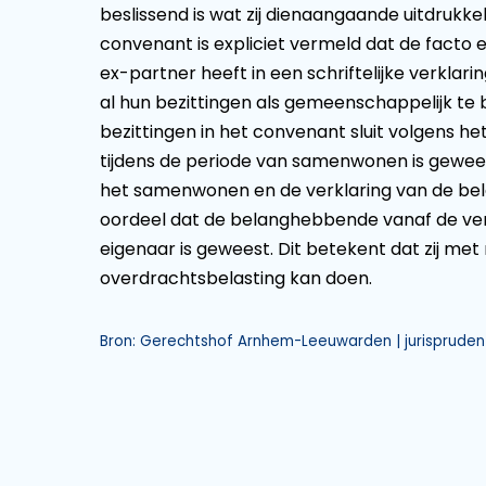
beslissend is wat zij dienaangaande uitdrukkel
convenant is expliciet vermeld dat de fact
ex-partner heeft in een schriftelijke verklar
al hun bezittingen als gemeenschappelijk te
bezittingen in het convenant sluit volgens h
tijdens de periode van samenwonen is geweest
het samenwonen en de verklaring van de bel
oordeel dat de belanghebbende vanaf de ver
eigenaar is geweest. Dit betekent dat zij met
overdrachtsbelasting kan doen.
Bron: Gerechtshof Arnhem-Leeuwarden | jurisprudent