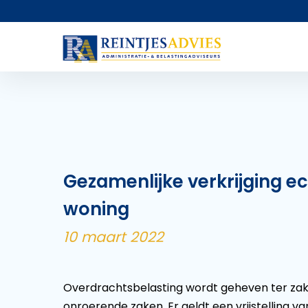
Gezamenlijke verkrijging
woning
10 maart 2022
Overdrachtsbelasting wordt geheven ter zake
onroerende zaken. Er geldt een vrijstelling 