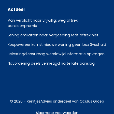
Actueel
Van verplicht naar vrijwillig: weg aftrek
pensioenpremie
Lening omkatten naar vergoeding redt aftrek niet
Koopovereenkomst nieuwe woning geen box 3-schuld
Belastingdienst mag wereldwijd informatie opvragen
Navordering deels vernietigd na te late aanslag
© 2026 -
ReintjesAdvies
onderdeel van
Oculus Groep
Algemene voorwaarden