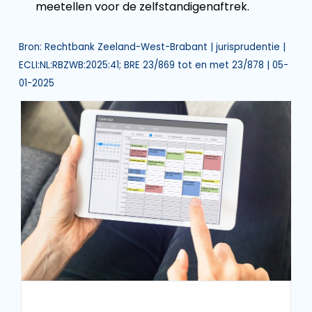
meetellen voor de zelfstandigenaftrek.
Bron: Rechtbank Zeeland-West-Brabant | jurisprudentie |
ECLI:NL:RBZWB:2025:41; BRE 23/869 tot en met 23/878 | 05-
01-2025