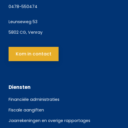
0478-550474
Leunseweg 53
5802 CG, Venray
Kom in contact
Diensten
Financiële administraties
Fiscale aangiften
Jaarrekeningen en overige rapportages