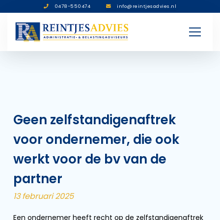
0478-550474
info@reintjesadvies.nl
Geen zelfstandigenaftrek
voor ondernemer, die ook
werkt voor de bv van de
partner
13 februari 2025
Een ondernemer heeft recht op de zelfstandigenaftrek