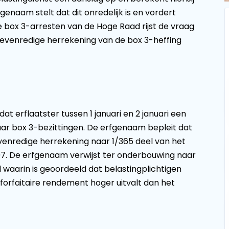
genaam stelt dat dit onredelijk is en vordert
 box 3-arresten van de Hoge Raad rijst de vraag
jdsevenredige herrekening van de box 3-heffing
at erflaatster tussen 1 januari en 2 januari een
ar box 3-bezittingen. De erfgenaam bepleit dat
venredige herrekening naar 1/365 deel van het
. De erfgenaam verwijst ter onderbouwing naar
waarin is geoordeeld dat belastingplichtigen
orfaitaire rendement hoger uitvalt dan het