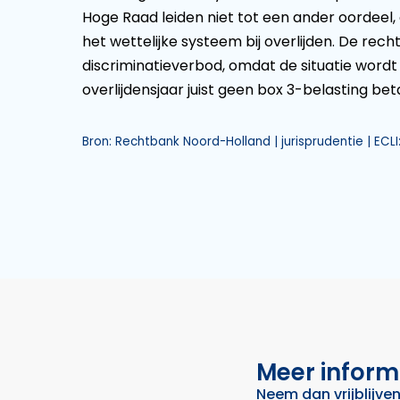
Hoge Raad leiden niet tot een ander oordeel
het wettelijke systeem bij overlijden. De rec
discriminatieverbod, omdat de situatie wor
overlijdensjaar juist geen box 3-belasting b
Bron: Rechtbank Noord-Holland | jurisprudentie | ECL
Meer inform
Neem dan
vrijblijve