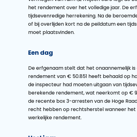
het rendement over het volledige jaar. De erf
tijdsevenredige herrekening. Na de beroemde
of bij overlijden kort na de peildatum een ti
moet plaatsvinden.
Een dag
De erfgenaam stelt dat het onaannemelijk is d
rendement van € 50.851 heeft behaald op ha
de inspecteur had moeten uitgaan van tijdse
berekende rendement, wat neerkomt op € 97
de recente box 3-arresten van de Hoge Raad 
recht hebben op rechtsherstel wanneer het f
werkelijke rendement.