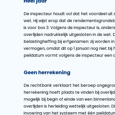
Heel jaar
De inspecteur houdt vol dat het voordeel uit
wet. Hij wijst erop dat de rendementsgronds
is voor box 3. Volgens de inspecteur is, anders
overlijden nadrukkelijk uitgesloten in de we
belastingheffing bij erfgenamen: zij worden in
vermogen, omdat dit op 1 januari nog niet bi
peildatum vormt volgens de inspecteur een 
Geen herrekening
De rechtbank verklaart het beroep ongegron
herrekening hoeft plaats te vinden bij overlijd
mogelijk bij begin of einde van een binnenland
overlijden is herleiding wettelijk uitgesloten
invoering van het systeem met één peildatum