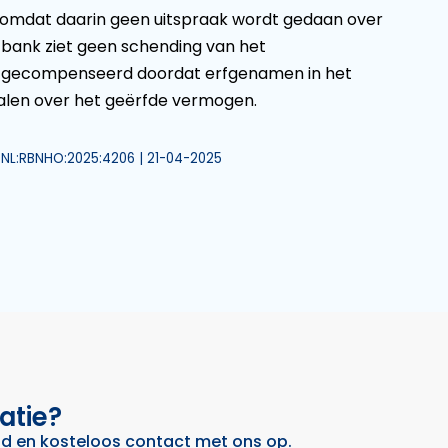
, omdat daarin geen uitspraak wordt gedaan over
htbank ziet geen schending van het
dt gecompenseerd doordat erfgenamen in het
etalen over het geërfde vermogen.
I:NL:RBNHO:2025:4206 | 21-04-2025
atie?
nd
en
kosteloos
contact met ons op.