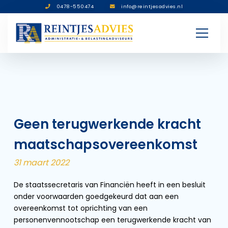
0478-550474
info@reintjesadvies.nl
Geen terugwerkende kracht
maatschapsovereenkomst
31 maart 2022
De staatssecretaris van Financiën heeft in een besluit
onder voorwaarden goedgekeurd dat aan een
overeenkomst tot oprichting van een
personenvennootschap een terugwerkende kracht van