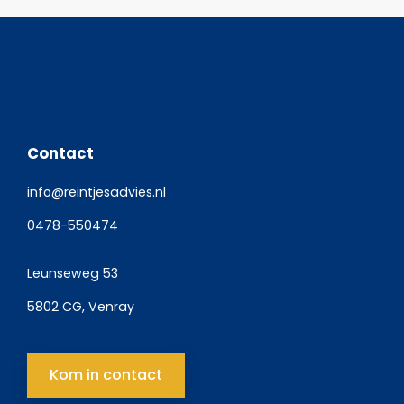
Contact
info@reintjesadvies.nl
0478-550474
Leunseweg 53
5802 CG, Venray
Kom in contact