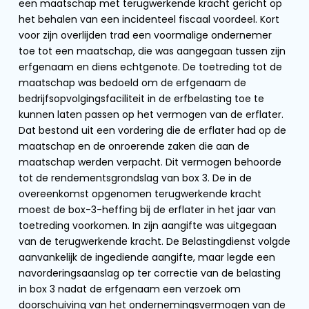
een maatschap met terugwerkende kracht gericht op
het behalen van een incidenteel fiscaal voordeel. Kort
voor zijn overlijden trad een voormalige ondernemer
toe tot een maatschap, die was aangegaan tussen zijn
erfgenaam en diens echtgenote. De toetreding tot de
maatschap was bedoeld om de erfgenaam de
bedrijfsopvolgingsfaciliteit in de erfbelasting toe te
kunnen laten passen op het vermogen van de erflater.
Dat bestond uit een vordering die de erflater had op de
maatschap en de onroerende zaken die aan de
maatschap werden verpacht. Dit vermogen behoorde
tot de rendementsgrondslag van box 3. De in de
overeenkomst opgenomen terugwerkende kracht
moest de box-3-heffing bij de erflater in het jaar van
toetreding voorkomen. In zijn aangifte was uitgegaan
van de terugwerkende kracht. De Belastingdienst volgde
aanvankelijk de ingediende aangifte, maar legde een
navorderingsaanslag op ter correctie van de belasting
in box 3 nadat de erfgenaam een verzoek om
doorschuiving van het ondernemingsvermogen van de