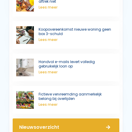
aftrek niet
Lees meer
Koopovereenkomst nieuwe woning geen
box 3-schuld
Lees meer
Handvol e-mails levert volledig
gebruikelijk loon op
Lees meer
Fictieve vervreemding aanmerkelijk
belang bij overlijden
Lees meer
Nieuwsoverzicht