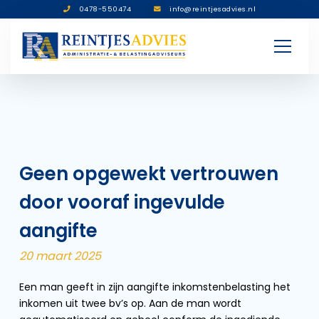
0478-550474
info@reintjesadvies.nl
Geen opgewekt vertrouwen
door vooraf ingevulde
aangifte
20 maart 2025
Een man geeft in zijn aangifte inkomstenbelasting het
inkomen uit twee bv’s op. Aan de man wordt