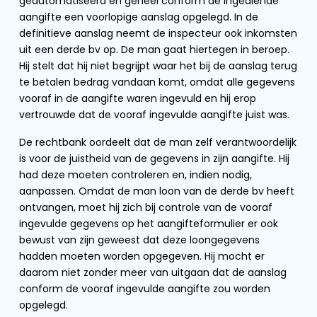
geautomatiseerd en geheel conform de ingediende
aangifte een voorlopige aanslag opgelegd. In de
definitieve aanslag neemt de inspecteur ook inkomsten
uit een derde bv op. De man gaat hiertegen in beroep.
Hij stelt dat hij niet begrijpt waar het bij de aanslag terug
te betalen bedrag vandaan komt, omdat alle gegevens
vooraf in de aangifte waren ingevuld en hij erop
vertrouwde dat de vooraf ingevulde aangifte juist was.
De rechtbank oordeelt dat de man zelf verantwoordelijk
is voor de juistheid van de gegevens in zijn aangifte. Hij
had deze moeten controleren en, indien nodig,
aanpassen. Omdat de man loon van de derde bv heeft
ontvangen, moet hij zich bij controle van de vooraf
ingevulde gegevens op het aangifteformulier er ook
bewust van zijn geweest dat deze loongegevens
hadden moeten worden opgegeven. Hij mocht er
daarom niet zonder meer van uitgaan dat de aanslag
conform de vooraf ingevulde aangifte zou worden
opgelegd.