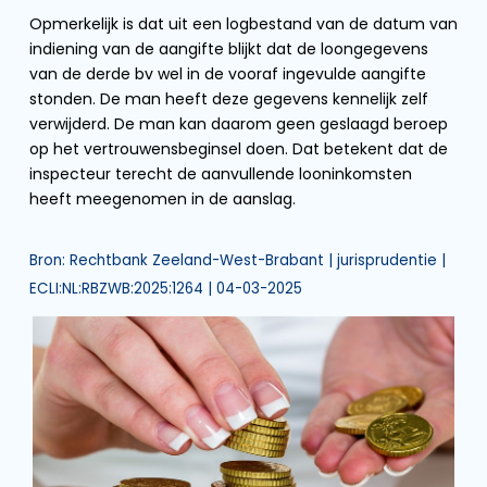
Opmerkelijk is dat uit een logbestand van de datum van
indiening van de aangifte blijkt dat de loongegevens
van de derde bv wel in de vooraf ingevulde aangifte
stonden. De man heeft deze gegevens kennelijk zelf
verwijderd. De man kan daarom geen geslaagd beroep
op het vertrouwensbeginsel doen. Dat betekent dat de
inspecteur terecht de aanvullende looninkomsten
heeft meegenomen in de aanslag.
Bron: Rechtbank Zeeland-West-Brabant | jurisprudentie |
ECLI:NL:RBZWB:2025:1264 | 04-03-2025