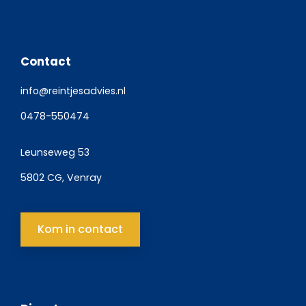
Contact
info@reintjesadvies.nl
0478-550474
Leunseweg 53
5802 CG, Venray
Kom in contact