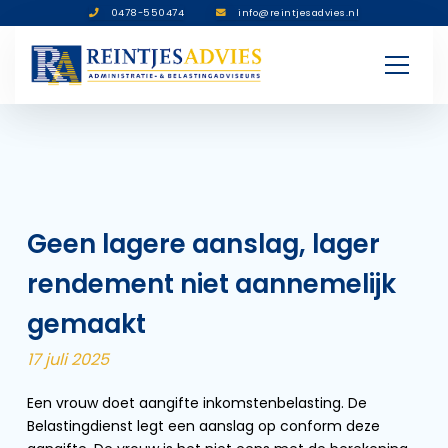
0478-550474
info@reintjesadvies.nl
Geen lagere aanslag, lager
rendement niet aannemelijk
gemaakt
17 juli 2025
Een vrouw doet aangifte inkomstenbelasting. De
Belastingdienst legt een aanslag op conform deze