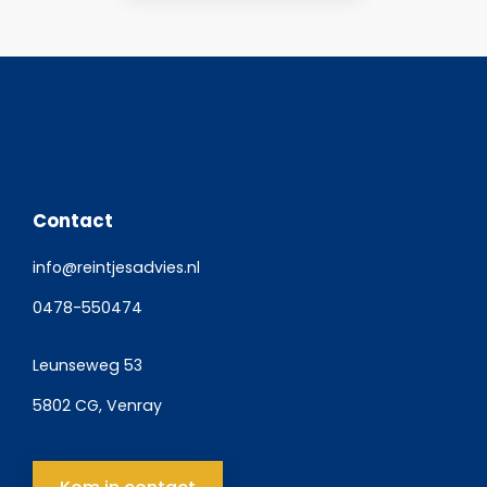
Contact
info@reintjesadvies.nl
0478-550474
Leunseweg 53
5802 CG, Venray