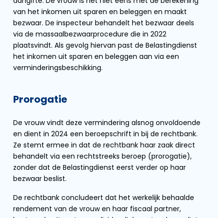
aangifte. De vrouw is het niet eens met de berekening
van het inkomen uit sparen en beleggen en maakt
bezwaar. De inspecteur behandelt het bezwaar deels
via de massaalbezwaarprocedure die in 2022
plaatsvindt. Als gevolg hiervan past de Belastingdienst
het inkomen uit sparen en beleggen aan via een
verminderingsbeschikking.
Prorogatie
De vrouw vindt deze vermindering alsnog onvoldoende
en dient in 2024 een beroepschrift in bij de rechtbank.
Ze stemt ermee in dat de rechtbank haar zaak direct
behandelt via een rechtstreeks beroep (prorogatie),
zonder dat de Belastingdienst eerst verder op haar
bezwaar beslist.
De rechtbank concludeert dat het werkelijk behaalde
rendement van de vrouw en haar fiscaal partner,