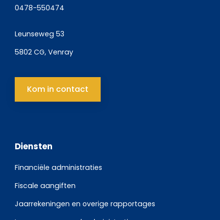
0478-550474
Leunseweg 53
5802 CG, Venray
Kom in contact
Diensten
Financiële administraties
Fiscale aangiften
Jaarrekeningen en overige rapportages