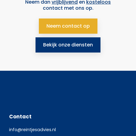
Neem dan
vrijblijvend
en
kosteloos
contact met ons op.
Neem contact op
Bekijk onze diensten
Contact
info@reintjesadvies.nl