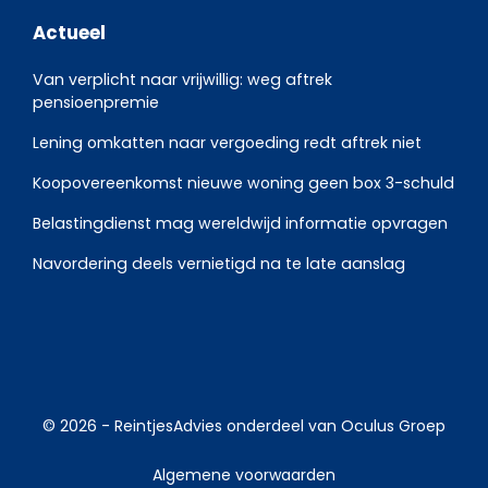
Actueel
Van verplicht naar vrijwillig: weg aftrek
pensioenpremie
Lening omkatten naar vergoeding redt aftrek niet
Koopovereenkomst nieuwe woning geen box 3-schuld
Belastingdienst mag wereldwijd informatie opvragen
Navordering deels vernietigd na te late aanslag
© 2026 -
ReintjesAdvies
onderdeel van
Oculus Groep
Algemene voorwaarden