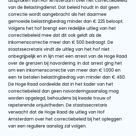
uitspraken van Hof Amsterdam over het correctiebeleid
van de Belastingdienst. Dat beleid houdt in dat geen
correctie wordt aangebracht als het daarmee
gemoeide belastingbedrag minder dan € 225 beloopt.
Volgens het hof brengt een redelijke uitleg van het
correctiebeleid mee dat dit ook geldt als de
inkomenscorrectie meer dan € 500 bedraagt. De
staatssecretaris vindt de uitleg van het hof niet
onbegrijpelijk en in lijn met een arrest van de Hoge Raad
over de grenzen bij navordering. In dat arrest ging het
om een inkomenscorrectie van meer dan € 1.000 en
een te betalen belastingbedrag van minder dan € 450.
De Hoge Raad oordeelde dat in het kader van het
correctiebeleid dan geen navorderingsaanslag mag
worden opgelegd, behoudens bij kwade trouw of
repeterende onjuistheden. De staatssecretaris
verwacht dat de Hoge Raad de uitleg van Hof
Amsterdam over het correctiebeleid bij het opleggen
van een reguliere aanslag zal volgen.