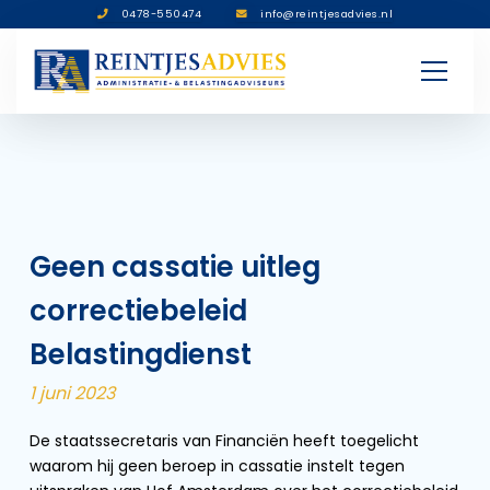
0478-550474
info@reintjesadvies.nl
Geen cassatie uitleg
correctiebeleid
Belastingdienst
1 juni 2023
De staatssecretaris van Financiën heeft toegelicht
waarom hij geen beroep in cassatie instelt tegen