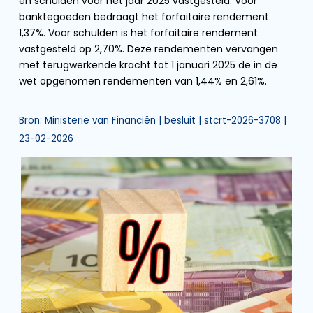
en schulden voor het jaar 2025 vastgesteld. Voor
banktegoeden bedraagt het forfaitaire rendement
1,37%. Voor schulden is het forfaitaire rendement
vastgesteld op 2,70%. Deze rendementen vervangen
met terugwerkende kracht tot 1 januari 2025 de in de
wet opgenomen rendementen van 1,44% en 2,61%.
Bron: Ministerie van Financiën | besluit | stcrt-2026-3708 |
23-02-2026