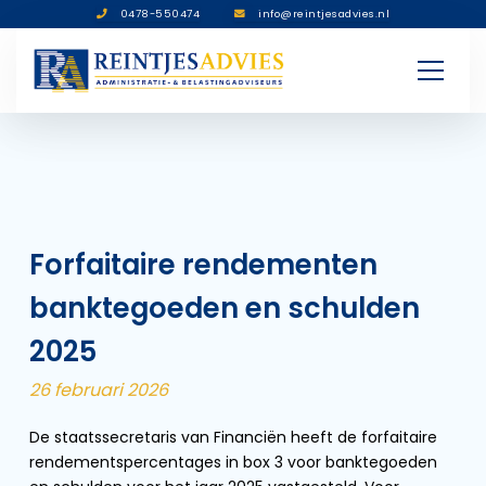
0478-550474
info@reintjesadvies.nl
Forfaitaire rendementen
banktegoeden en schulden
2025
26 februari 2026
De staatssecretaris van Financiën heeft de forfaitaire
rendementspercentages in box 3 voor banktegoeden