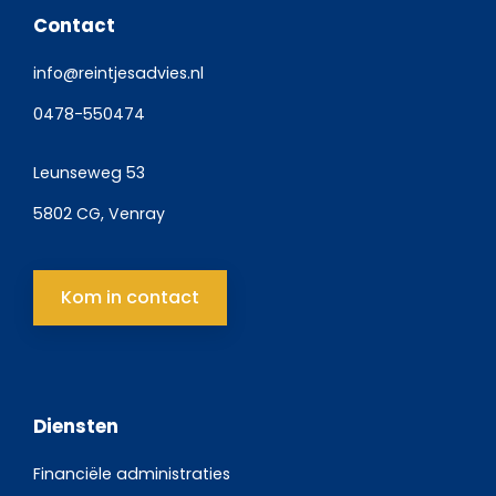
Contact
info@reintjesadvies.nl
0478-550474
Leunseweg 53
5802 CG, Venray
Kom in contact
Diensten
Financiële administraties