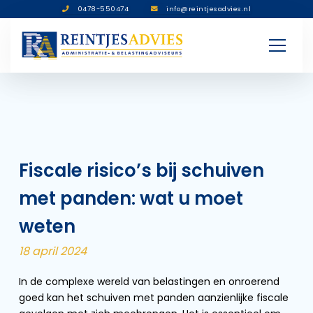
0478-550474
info@reintjesadvies.nl
Fiscale risico’s bij schuiven
met panden: wat u moet
weten
18 april 2024
In de complexe wereld van belastingen en onroerend
goed kan het schuiven met panden aanzienlijke fiscale