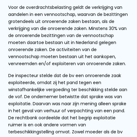
Voor de overdrachtsbelasting geldt de verkrijging van
aandelen in een vennootschap, waarvan de bezittingen
grotendeels uit onroerende zaken bestaan, als de
verkrijging van die onroerende zaken. Minstens 30% van
de onroerende bezittingen van de vennootschap
moeten daartoe bestaan uit in Nederland gelegen
onroerende zaken. De activiteiten van de
vennootschap moeten bestaan uit het aankopen,
vervreemden en/of exploiteren van onroerende zaken.
De inspecteur stelde dat de bv een onroerende zaak
exploiteerde, omdat zij het pand tegen een
winstafhankelijke vergoeding ter beschikking stelde aan
de vof. De ondernemer betwistte dat sprake was van
exploitatie. Daarvan was naar zijn mening alleen sprake
in het geval van verhuur of verpachting van een pand.
De rechtbank oordeelde dat het begrip exploitatie
ruimer is en ook andere vormen van
terbeschikkingstelling omvat. Zowel moeder als de bv