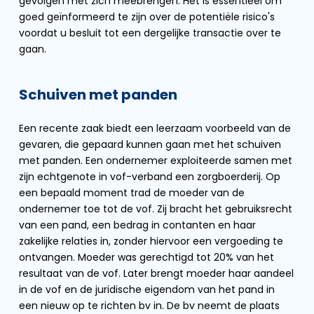
gevolgen met zich meebrengen. Het is essentieel om
goed geïnformeerd te zijn over de potentiële risico's
voordat u besluit tot een dergelijke transactie over te
gaan.
Schuiven met panden
Een recente zaak biedt een leerzaam voorbeeld van de
gevaren, die gepaard kunnen gaan met het schuiven
met panden. Een ondernemer exploiteerde samen met
zijn echtgenote in vof-verband een zorgboerderij. Op
een bepaald moment trad de moeder van de
ondernemer toe tot de vof. Zij bracht het gebruiksrecht
van een pand, een bedrag in contanten en haar
zakelijke relaties in, zonder hiervoor een vergoeding te
ontvangen. Moeder was gerechtigd tot 20% van het
resultaat van de vof. Later brengt moeder haar aandeel
in de vof en de juridische eigendom van het pand in
een nieuw op te richten bv in. De bv neemt de plaats