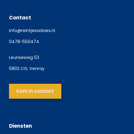
Contact
info@reintjesadvies.nl
0478-550474
Leunseweg 53
5802 CG, Venray
Kom in contact
Diensten