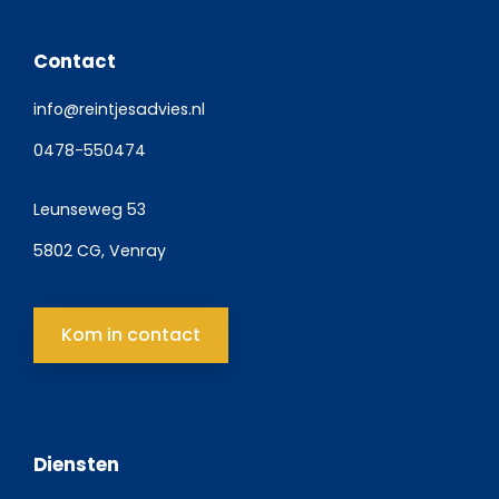
Contact
info@reintjesadvies.nl
0478-550474
Leunseweg 53
5802 CG, Venray
Kom in contact
Diensten