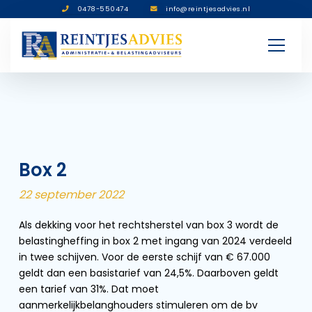
0478-550474
info@reintjesadvies.nl
Box 2
22 september 2022
Als dekking voor het rechtsherstel van box 3 wordt de
belastingheffing in box 2 met ingang van 2024 verdeeld
in twee schijven. Voor de eerste schijf van € 67.000
geldt dan een basistarief van 24,5%. Daarboven geldt
een tarief van 31%. Dat moet
aanmerkelijkbelanghouders stimuleren om de bv