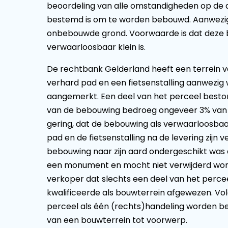
beoordeling van alle omstandigheden op de da
bestemd is om te worden bebouwd. Aanwezige 
onbebouwde grond. Voorwaarde is dat deze 
verwaarloosbaar klein is.
De rechtbank Gelderland heeft een terrein 
verhard pad en een fietsenstalling aanwezig w
aangemerkt. Een deel van het perceel besto
van de bebouwing bedroeg ongeveer 3% van h
gering, dat de bebouwing als verwaarloosbaa
pad en de fietsenstalling na de levering zijn 
bebouwing naar zijn aard ondergeschikt wa
een monument en mocht niet verwijderd wor
verkoper dat slechts een deel van het perce
kwalificeerde als bouwterrein afgewezen. Vo
perceel als één (rechts)handeling worden be
van een bouwterrein tot voorwerp.