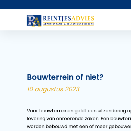
Bouwterrein of niet?
10 augustus 2023
Voor bouwterreinen geldt een uitzondering op
levering van onroerende zaken. Een bouwterr
worden bebouwd met een of meer gebouwen. V