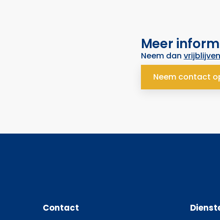
Meer inform
Neem dan
vrijblijve
Neem contact o
Contact
Dienst