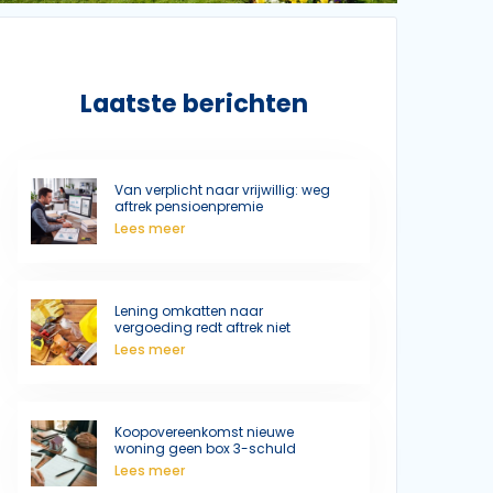
Laatste berichten
Van verplicht naar vrijwillig: weg
aftrek pensioenpremie
Lees meer
Lening omkatten naar
vergoeding redt aftrek niet
Lees meer
Koopovereenkomst nieuwe
woning geen box 3-schuld
Lees meer