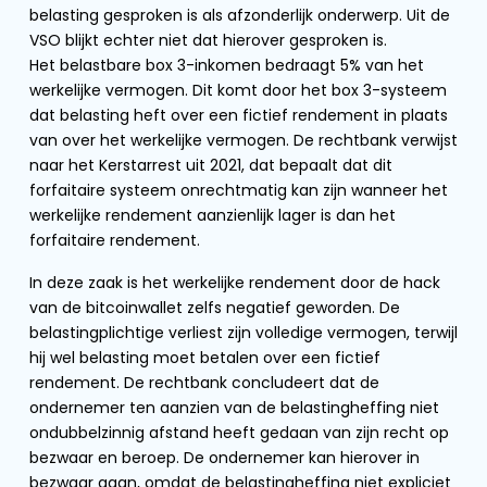
belasting gesproken is als afzonderlijk onderwerp. Uit de
VSO blijkt echter niet dat hierover gesproken is.
Het belastbare box 3-inkomen bedraagt 5% van het
werkelijke vermogen. Dit komt door het box 3-systeem
dat belasting heft over een fictief rendement in plaats
van over het werkelijke vermogen. De rechtbank verwijst
naar het Kerstarrest uit 2021, dat bepaalt dat dit
forfaitaire systeem onrechtmatig kan zijn wanneer het
werkelijke rendement aanzienlijk lager is dan het
forfaitaire rendement.
In deze zaak is het werkelijke rendement door de hack
van de bitcoinwallet zelfs negatief geworden. De
belastingplichtige verliest zijn volledige vermogen, terwijl
hij wel belasting moet betalen over een fictief
rendement. De rechtbank concludeert dat de
ondernemer ten aanzien van de belastingheffing niet
ondubbelzinnig afstand heeft gedaan van zijn recht op
bezwaar en beroep. De ondernemer kan hierover in
bezwaar gaan, omdat de belastingheffing niet expliciet