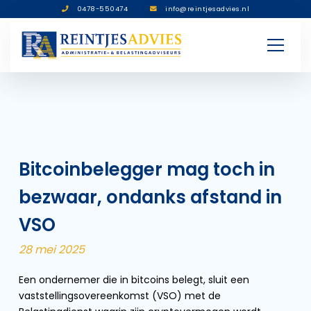
0478-550474
info@reintjesadvies.nl
Bitcoinbelegger mag toch in
bezwaar, ondanks afstand in
VSO
28 mei 2025
Een ondernemer die in bitcoins belegt, sluit een
vaststellingsovereenkomst (VSO) met de