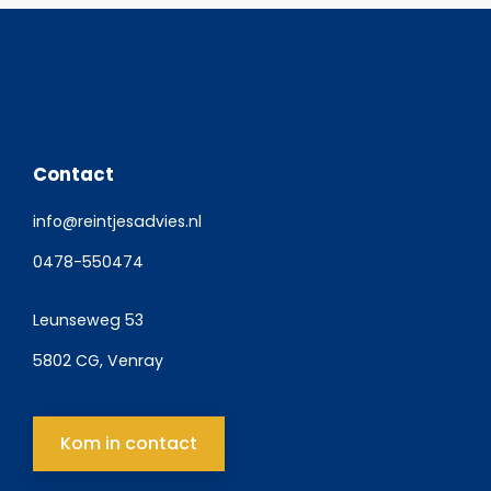
Contact
info@reintjesadvies.nl
0478-550474
Leunseweg 53
5802 CG, Venray
Kom in contact