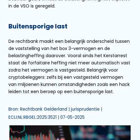
in de VSO is geregeld.
Buitensporige last
De rechtbank maakt een belangrijk onderscheid tussen
de vaststelling van het box 3-vermogen en de
belastingheffing daarover. Vooral sinds het Kerstarrest
staat de forfaitaire heffing niet meer automatisch vast
zodra het vermogen is vastgesteld. Belangrijk voor
cryptobeleggers: zelfs bij een vastgesteld vermogen
van miljoenen kunnen omstandigheden zoals een hack
leiden tot een beroep op een buitensporige last.
Bron: Rechtbank Gelderland | jurisprudentie |
ECLI:NL:RBGEL:2025:3521 | 07-05-2025