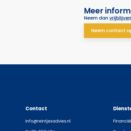
Meer inform
Neem dan
vrijblijve
Neem contact o
Contact
Dienst
info@reintjesadvies.nl
Financië