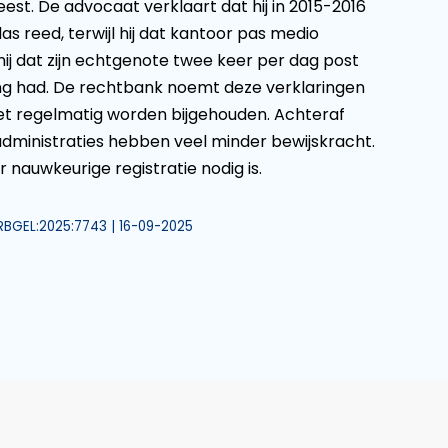
est. De advocaat verklaart dat hij in 2015-2016
as reed, terwijl hij dat kantoor pas medio
j dat zijn echtgenote twee keer per dag post
ning had. De rechtbank noemt deze verklaringen
et regelmatig worden bijgehouden. Achteraf
ministraties hebben veel minder bewijskracht.
 nauwkeurige registratie nodig is.
:RBGEL:2025:7743 | 16-09-2025