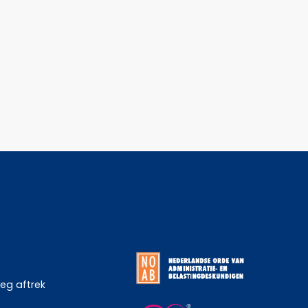
weg aftrek