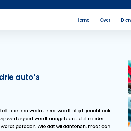
Home
Over
Die
 drie auto’s
stelt aan een werknemer wordt altijd geacht ook
nzij overtuigend wordt aangetoond dat minder
o wordt gereden. Wie dat wil aantonen, moet een