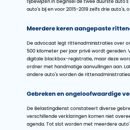
rijbewijzen in beginsel de twee duurste auto's
auto's bij en voor 2015-2019 zelfs drie auto'
Meerdere keren aangepaste ritten
De advocaat legt rittenadministraties over 
500 kilometer per jaar privé wordt gereden. 
digitale blackbox-registratie, maar deze wordt
ordner met handmatige aanvullingen aan. Lat
andere auto's worden de rittenadministratie
Gebreken en ongeloofwaardige ve
De Belastingdienst constateert diverse gebre
verschillende verklaringen komen niet over
agenda. Tot slot worden met meerdere auto'