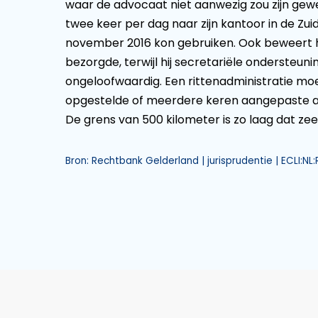
waar de advocaat niet aanwezig zou zijn gewe
twee keer per dag naar zijn kantoor in de Zuid
november 2016 kon gebruiken. Ook beweert hi
bezorgde, terwijl hij secretariële ondersteu
ongeloofwaardig. Een rittenadministratie mo
opgestelde of meerdere keren aangepaste ad
De grens van 500 kilometer is zo laag dat zeer
Bron: Rechtbank Gelderland | jurisprudentie | ECLI:NL