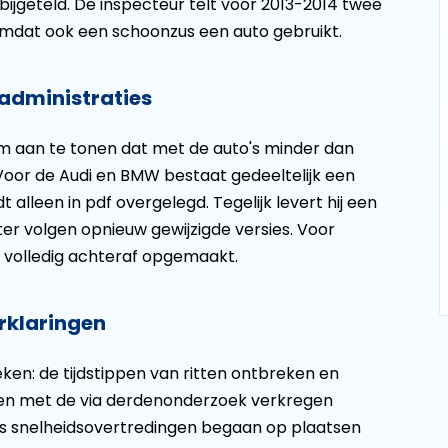
 bijgeteld. De inspecteur telt voor 2013-2014 twee
s, omdat ook een schoonzus een auto gebruikt.
administraties
om aan te tonen dat met de auto's minder dan
Voor de Audi en BMW bestaat gedeeltelijk een
 alleen in pdf overgelegd. Tegelijk levert hij een
er volgen opnieuw gewijzigde versies. Voor
s volledig achteraf opgemaakt.
rklaringen
ken: de tijdstippen van ritten ontbreken en
een met de via derdenonderzoek verkregen
s snelheidsovertredingen begaan op plaatsen