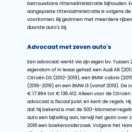
betrouwbare rittenadministratie bijhouden. 
aangepaste rittenadministratie is volgens de
voorkomen. Bij gezinnen met meerdere rijbewi
duurste auto's bij.
Advocaat met zeven auto's
Een advocaat werkt via zijn eigen bv. Tussen 2
eigendom of in lease gehad: een Audi A8 (20
Citroën DS (2012-2019), een BMW cabrio (2015
(2016-2019) en een BMW i3 (vanaf 2019). De 
€ 17.994 tot € 136.412. Alleen voor de Citroën
advocaat is fiscaal jurist en kent de regels. 
dat hij bekend is met de 500-kilometerregeli
auto een bijtelling aan, terwijl het gezin over
2018 een boekenonderzoek. Volgens het Hand