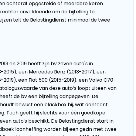
Een achteraf opgestelde of meerdere keren
 rechter onvoldoende om de bijtelling te
jzen telt de Belastingdienst minimaal de twee
013 en 2019 heeft zijn bv zeven auto's in
13-2015), een Mercedes Benz (2013-2017), een
-2019), een Fiat 500 (2015-2019), een Volvo C70
cataloguswaarde van deze auto’s loopt uiteen van
 heeft de bv een bijtelling aangegeven. De
Hij houdt bewust een blackbox bij, wat aantoont
ng. Toch geeft hij slechts voor één goedkope
 zeven auto's beschikt. De Belastingdienst start in
boek loonheffing worden bij een gezin met twee