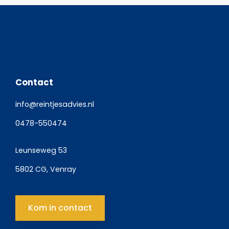
Contact
info@reintjesadvies.nl
0478-550474
Leunseweg 53
5802 CG, Venray
Kom in contact