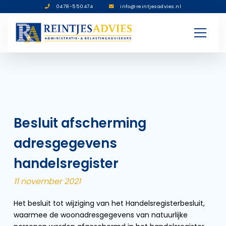
0478-550474
info@reintjesadvies.nl
Besluit afscherming
adresgegevens
handelsregister
11 november 2021
Het besluit tot wijziging van het Handelsregisterbesluit,
waarmee de woonadresgegevens van natuurlijke