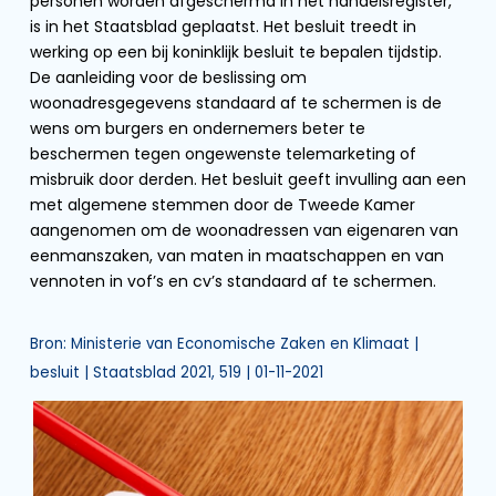
personen worden afgeschermd in het handelsregister,
is in het Staatsblad geplaatst. Het besluit treedt in
werking op een bij koninklijk besluit te bepalen tijdstip.
De aanleiding voor de beslissing om
woonadresgegevens standaard af te schermen is de
wens om burgers en ondernemers beter te
beschermen tegen ongewenste telemarketing of
misbruik door derden. Het besluit geeft invulling aan een
met algemene stemmen door de Tweede Kamer
aangenomen om de woonadressen van eigenaren van
eenmanszaken, van maten in maatschappen en van
vennoten in vof’s en cv’s standaard af te schermen.
Bron: Ministerie van Economische Zaken en Klimaat |
besluit | Staatsblad 2021, 519 | 01-11-2021