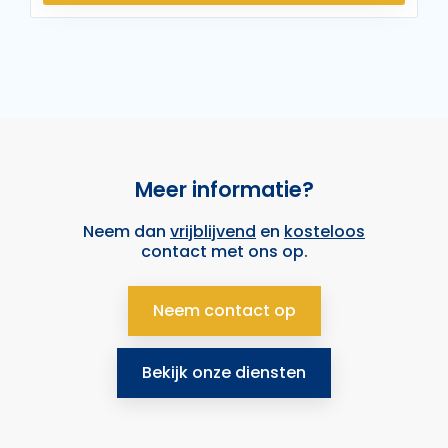
Meer informatie?
Neem dan
vrijblijvend
en
kosteloos
contact met ons op.
Neem contact op
Bekijk onze diensten