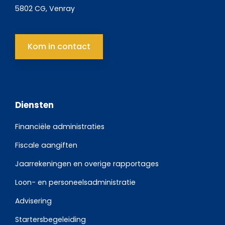
5802 CG, Venray
Kom in contact
Diensten
Financiële administraties
Fiscale aangiften
Jaarrekeningen en overige rapportages
Loon- en personeelsadministratie
Advisering
Startersbegeleiding