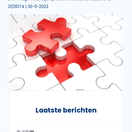
21/05174 | 30-11-2023
Laatste berichten