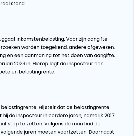
raal stond.
ggaaf inkomstenbelasting. Voor zijn aangifte
verzoeken worden toegekend, andere afgewezen.
ring en een aanmaning tot het doen van aangifte.
bruari 2023 in. Hierop legt de inspecteur een
boete en belastingrente.
astingrente. Hij stelt dat de belastingrente
 hij de inspecteur in eerdere jaren, namelijk 2017
aaf stop te zetten. Volgens de man had de
opvolgende jaren moeten voortzetten. Daarnaast