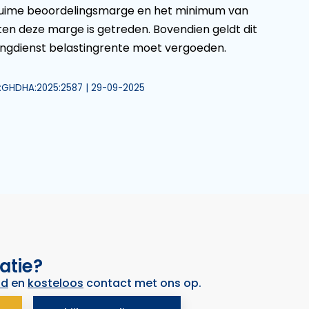
 ruime beoordelingsmarge en het minimum van
ten deze marge is getreden. Bovendien geldt dit
ngdienst belastingrente moet vergoeden.
NL:GHDHA:2025:2587 | 29-09-2025
atie?
nd
en
kosteloos
contact met ons op.