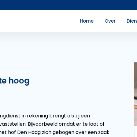
Home
Over
Die
 te hoog
ngdienst in rekening brengt als zij een
aststellen. Bijvoorbeeld omdat er te laat of
 het hof Den Haag zich gebogen over een zaak