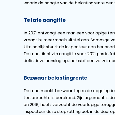
waarin de hoogte van de belastingrente cent
Te late aangifte
In 2021 ontvangt een man een voorlopige teru
vraagt hij meermaals uitstel aan. Sommige 
Uiteindelijk stuurt de inspecteur een herinne
De man dient zijn aangifte voor 2021 pas in fe
definitieve aanslag op, inclusief een verzuim
Bezwaar belastingrente
De man maakt bezwaar tegen de opgelegde bel
ten onrechte is berekend. Zijn argument is dat
en 2018, heeft verzocht de voorlopige terugg
inspecteur deze stopzetting ook in de daar