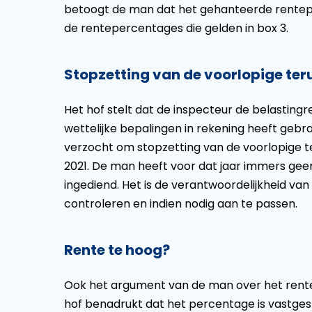
betoogt de man dat het gehanteerde rentepe
de rentepercentages die gelden in box 3.
Stopzetting van de voorlopige te
Het hof stelt dat de inspecteur de belastin
wettelijke bepalingen in rekening heeft gebra
verzocht om stopzetting van de voorlopige te
2021. De man heeft voor dat jaar immers geen 
ingediend. Het is de verantwoordelijkheid va
controleren en indien nodig aan te passen.
Rente te hoog?
Ook het argument van de man over het rent
hof benadrukt dat het percentage is vastges