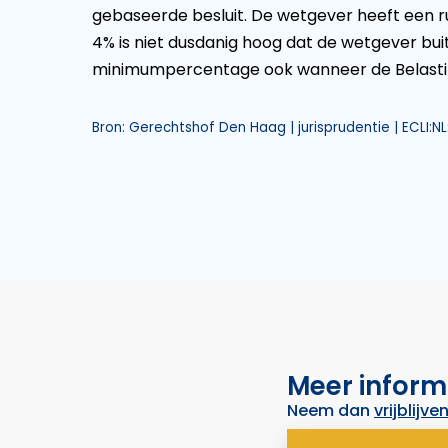
gebaseerde besluit. De wetgever heeft een
4% is niet dusdanig hoog dat de wetgever bui
minimumpercentage ook wanneer de Belasti
Bron: Gerechtshof Den Haag | jurisprudentie | ECLI:
Meer inform
Neem dan
vrijblijve