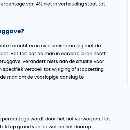
rcentage van 4% niet in verhouding staat tot
ruggave?
grente terecht en in overeenstemming met de
cht. Het feit dat de man in eerdere jaren heeft
ruggave, verandert niets aan de situatie voor
specifiek verzoek tot wijziging of stopzetting
n de man om de voorlopige aanslag te
epercentage wordt door het hof verworpen. Het
teld op grond van de wet en het daarop