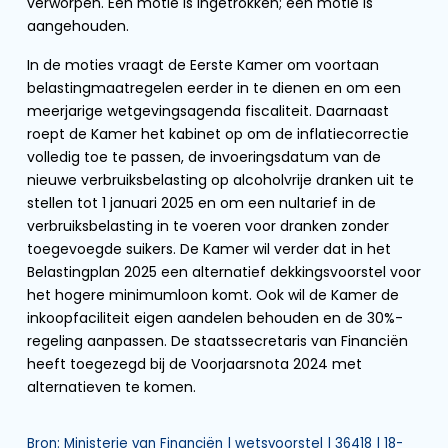
verworpen. Een motie is ingetrokken; een motie is
aangehouden.
In de moties vraagt de Eerste Kamer om voortaan
belastingmaatregelen eerder in te dienen en om een
meerjarige wetgevingsagenda fiscaliteit. Daarnaast
roept de Kamer het kabinet op om de inflatiecorrectie
volledig toe te passen, de invoeringsdatum van de
nieuwe verbruiksbelasting op alcoholvrije dranken uit te
stellen tot 1 januari 2025 en om een nultarief in de
verbruiksbelasting in te voeren voor dranken zonder
toegevoegde suikers. De Kamer wil verder dat in het
Belastingplan 2025 een alternatief dekkingsvoorstel voor
het hogere minimumloon komt. Ook wil de Kamer de
inkoopfaciliteit eigen aandelen behouden en de 30%-
regeling aanpassen. De staatssecretaris van Financiën
heeft toegezegd bij de Voorjaarsnota 2024 met
alternatieven te komen.
Bron: Ministerie van Financiën | wetsvoorstel | 36418 | 18-