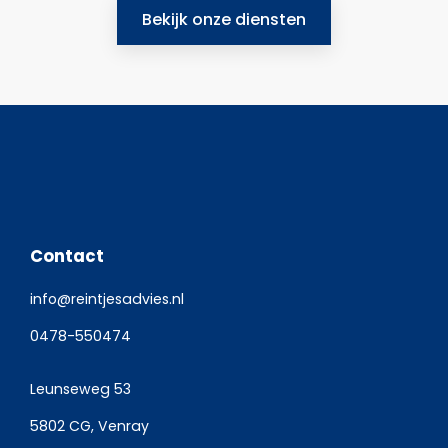
Bekijk onze diensten
Contact
info@reintjesadvies.nl
0478-550474
Leunseweg 53
5802 CG, Venray