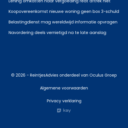
Lening omkatten naar vergoeding redt aftrek niet
Koopovereenkomst nieuwe woning geen box 3-schuld
Belastingdienst mag wereldwijd informatie opvragen
Navordering deels vernietigd na te late aanslag
© 2026 -
ReintjesAdvies
onderdeel van
Oculus Groep
Algemene voorwaarden
Privacy verklaring