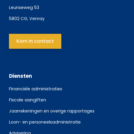
Leunseweg 53
5802 CG, Venray
Kom in contact
Diensten
Financiële administraties
Fiscale aangiften
Jaarrekeningen en overige rapportages
Loon- en personeelsadministratie
Advisering