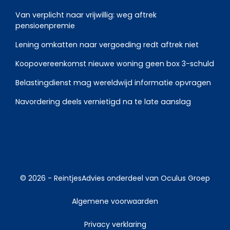
Van verplicht naar vrijwillig: weg aftrek
pensioenpremie
Lening omkatten naar vergoeding redt aftrek niet
Koopovereenkomst nieuwe woning geen box 3-schuld
Belastingdienst mag wereldwijd informatie opvragen
Navordering deels vernietigd na te late aanslag
© 2026 -
ReintjesAdvies
onderdeel van
Oculus Groep
Algemene voorwaarden
Privacy verklaring