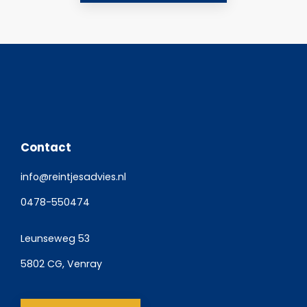
Contact
info@reintjesadvies.nl
0478-550474
Leunseweg 53
5802 CG, Venray