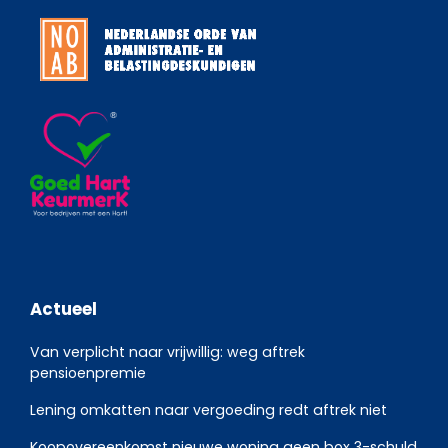
Actueel
Van verplicht naar vrijwillig: weg aftrek
pensioenpremie
Lening omkatten naar vergoeding redt aftrek niet
Koopovereenkomst nieuwe woning geen box 3-schuld