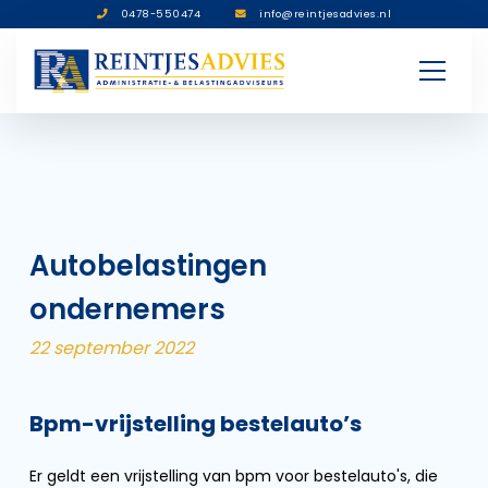
0478-550474
info@reintjesadvies.nl
Autobelastingen
ondernemers
22 september 2022
Bpm-vrijstelling bestelauto’s
Er geldt een vrijstelling van bpm voor bestelauto's, die