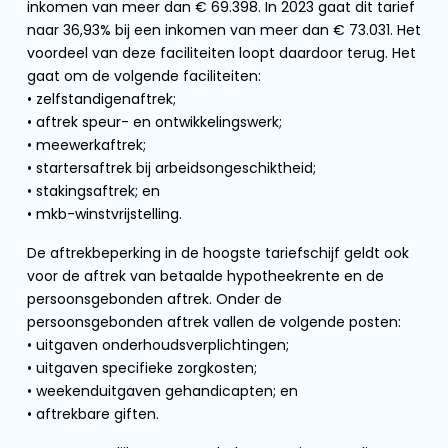
inkomen van meer dan € 69.398. In 2023 gaat dit tarief
naar 36,93% bij een inkomen van meer dan € 73.031. Het
voordeel van deze faciliteiten loopt daardoor terug. Het
gaat om de volgende faciliteiten:
• zelfstandigenaftrek;
• aftrek speur- en ontwikkelingswerk;
• meewerkaftrek;
• startersaftrek bij arbeidsongeschiktheid;
• stakingsaftrek; en
• mkb-winstvrijstelling.
De aftrekbeperking in de hoogste tariefschijf geldt ook
voor de aftrek van betaalde hypotheekrente en de
persoonsgebonden aftrek. Onder de
persoonsgebonden aftrek vallen de volgende posten:
• uitgaven onderhoudsverplichtingen;
• uitgaven specifieke zorgkosten;
• weekenduitgaven gehandicapten; en
• aftrekbare giften.