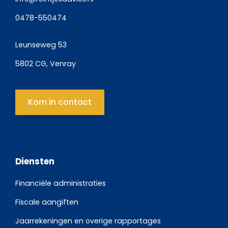
0478-550474
Leunseweg 53
5802 CG, Venray
Kom in contact
Diensten
Financiële administraties
Fiscale aangiften
Jaarrekeningen en overige rapportages