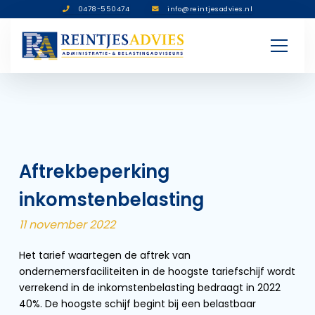
0478-550474
info@reintjesadvies.nl
Aftrekbeperking
inkomstenbelasting
11 november 2022
Het tarief waartegen de aftrek van
ondernemersfaciliteiten in de hoogste tariefschijf wordt
verrekend in de inkomstenbelasting bedraagt in 2022
40%. De hoogste schijf begint bij een belastbaar