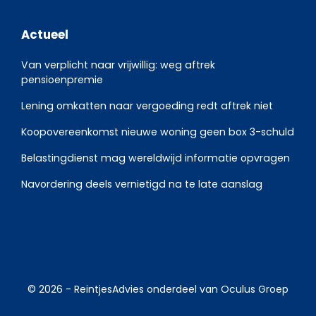
Actueel
Van verplicht naar vrijwillig: weg aftrek
pensioenpremie
Lening omkatten naar vergoeding redt aftrek niet
Koopovereenkomst nieuwe woning geen box 3-schuld
Belastingdienst mag wereldwijd informatie opvragen
Navordering deels vernietigd na te late aanslag
© 2026 -
ReintjesAdvies
onderdeel van
Oculus Groep