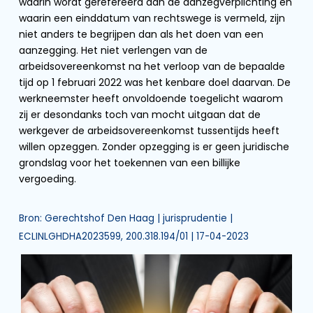
waarin wordt gerefereerd aan de aanzegverplichting en
waarin een einddatum van rechtswege is vermeld, zijn
niet anders te begrijpen dan als het doen van een
aanzegging. Het niet verlengen van de
arbeidsovereenkomst na het verloop van de bepaalde
tijd op 1 februari 2022 was het kenbare doel daarvan. De
werkneemster heeft onvoldoende toegelicht waarom
zij er desondanks toch van mocht uitgaan dat de
werkgever de arbeidsovereenkomst tussentijds heeft
willen opzeggen. Zonder opzegging is er geen juridische
grondslag voor het toekennen van een billijke
vergoeding.
Bron: Gerechtshof Den Haag | jurisprudentie |
ECLINLGHDHA2023599, 200.318.194/01 | 17-04-2023