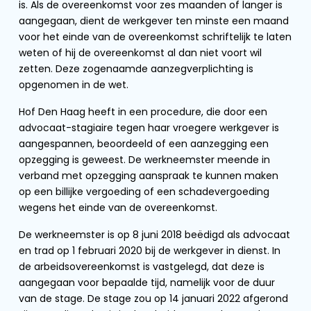
is. Als de overeenkomst voor zes maanden of langer is
aangegaan, dient de werkgever ten minste een maand
voor het einde van de overeenkomst schriftelijk te laten
weten of hij de overeenkomst al dan niet voort wil
zetten. Deze zogenaamde aanzegverplichting is
opgenomen in de wet.
Hof Den Haag heeft in een procedure, die door een
advocaat-stagiaire tegen haar vroegere werkgever is
aangespannen, beoordeeld of een aanzegging een
opzegging is geweest. De werkneemster meende in
verband met opzegging aanspraak te kunnen maken
op een billijke vergoeding of een schadevergoeding
wegens het einde van de overeenkomst.
De werkneemster is op 8 juni 2018 beëdigd als advocaat
en trad op 1 februari 2020 bij de werkgever in dienst. In
de arbeidsovereenkomst is vastgelegd, dat deze is
aangegaan voor bepaalde tijd, namelijk voor de duur
van de stage. De stage zou op 14 januari 2022 afgerond