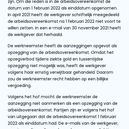
zijn. Om die reden is in de arbeidsovereenkomst de
datum van 1 februari 2022 als einddatum opgenomen.
In april 2021 heeft de werkgever schriftelijk meegedeeld
de arbeidsovereenkomst na 1 februari 2022 niet voort te
willen zetten. In een e-mail van 30 november 2021 heeft
de werkgever dat herhaald.
De werkneemster heeft de aanzeggingen opgevat als
opzegging van de arbeidsovereenkomst. Omdat het
opzegverbod tijdens ziekte gold en tussentijdse
opzegging niet mogelijk was, heeft de werkgever
volgens haar ernstig verwijtbaar gehandeld. Daarom
zou de werkneemster recht hebben op een billijke
vergoeding.
Volgens het hof mocht de werkneemster de
aanzegging niet aanmerken als een opzegging van de
arbeidsovereenkomst. Partijen zijn er volgens het hof
van uitgegaan dat de arbeidsovereenkomst 1 februari
2022 als einddatum had. De e-mails van de werkgever,