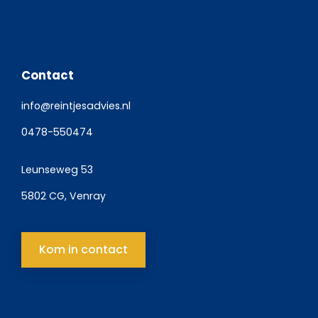
Contact
info@reintjesadvies.nl
0478-550474
Leunseweg 53
5802 CG, Venray
Kom in contact