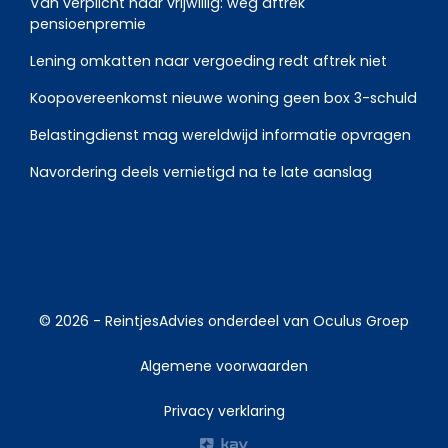
Van verplicht naar vrijwillig: weg aftrek
pensioenpremie
Lening omkatten naar vergoeding redt aftrek niet
Koopovereenkomst nieuwe woning geen box 3-schuld
Belastingdienst mag wereldwijd informatie opvragen
Navordering deels vernietigd na te late aanslag
© 2026 -
ReintjesAdvies
onderdeel van
Oculus Groep
Algemene voorwaarden
Privacy verklaring