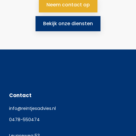
Neem contact op
Bekijk onze diensten
Contact
info@reintjesadvies.nl
0478-550474
Leunseweg 53