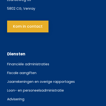
5802 CG, Venray
Kom in contact
Diensten
Financiële administraties
Fiscale aangiften
Jaarrekeningen en overige rapportages
Loon- en personeelsadministratie
Advisering