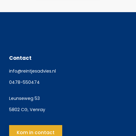
Contact
info@reintjesadvies.nl
0478-550474
Leunseweg 53
5802 CG, Venray
Kom in contact