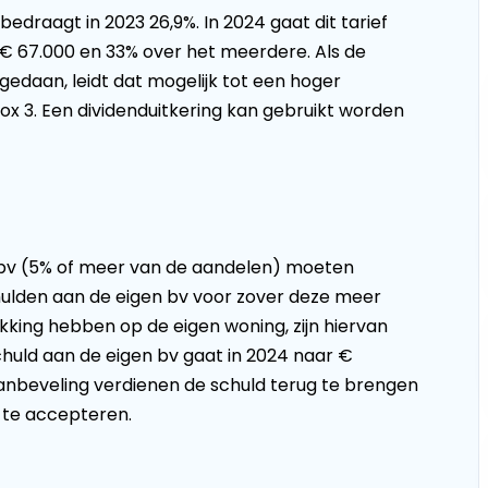
bedraagt in 2023 26,9%. In 2024 gaat dit tarief
€ 67.000 en 33% over het meerdere. Als de
 gedaan, leidt dat mogelijk tot een hoger
ox 3. Een dividenduitkering kan gebruikt worden
 bv (5% of meer van de aandelen) moeten
hulden aan de eigen bv voor zover deze meer
king hebben op de eigen woning, zijn hiervan
uld aan de eigen bv gaat in 2024 naar €
 aanbeveling verdienen de schuld terug te brengen
 te accepteren.