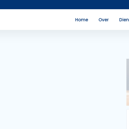
Home
Over
Die
r