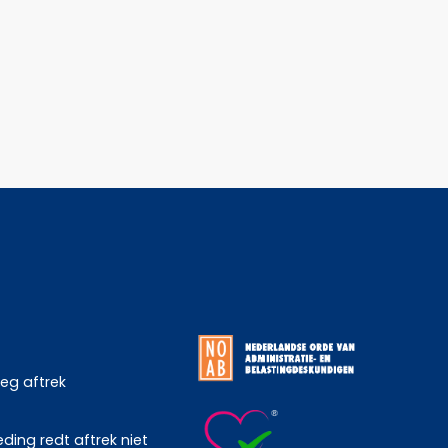
weg aftrek
ing redt aftrek niet