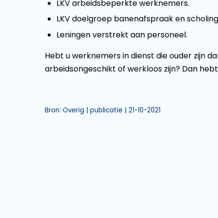
LKV arbeidsbeperkte werknemers.
LKV doelgroep banenafspraak en scholi
Leningen verstrekt aan personeel.
Hebt u werknemers in dienst die ouder zijn d
arbeidsongeschikt of werkloos zijn? Dan hebt
Bron: Overig | publicatie | 21-10-2021