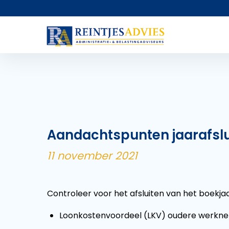
Aandachtspunten jaarafslu
11 november 2021
Controleer voor het afsluiten van het boekj
Loonkostenvoordeel (LKV) oudere werkne