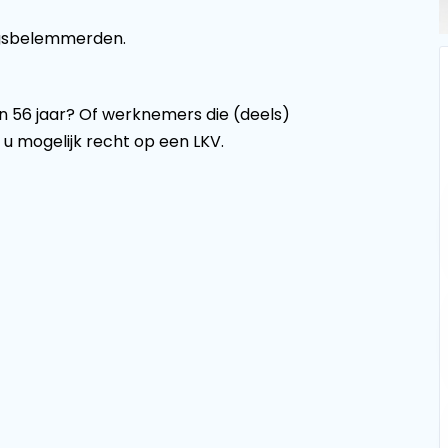
ngsbelemmerden.
an 56 jaar? Of werknemers die (deels)
 u mogelijk recht op een LKV.