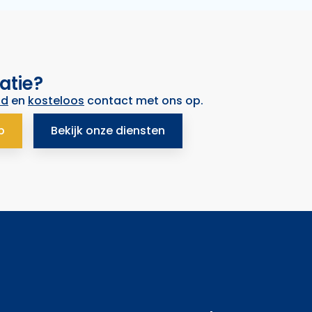
atie?
nd
en
kosteloos
contact met ons op.
p
Bekijk onze diensten