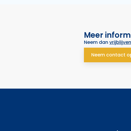
Meer inform
Neem dan
vrijblijve
Neem contact o