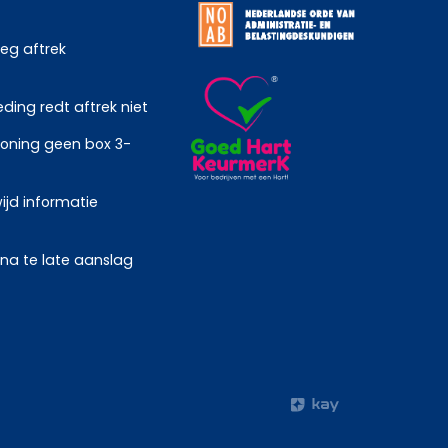
weg aftrek
ing redt aftrek niet
oning geen box 3-
ijd informatie
 na te late aanslag