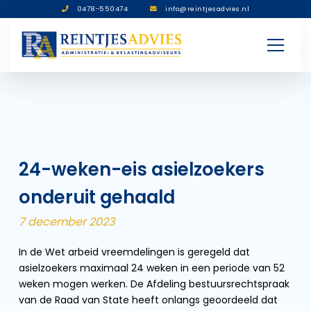
0478-550474
info@reintjesadvies.nl
24-weken-eis asielzoekers
onderuit gehaald
7 december 2023
In de Wet arbeid vreemdelingen is geregeld dat
asielzoekers maximaal 24 weken in een periode van 52
weken mogen werken. De Afdeling bestuursrechtspraak
van de Raad van State heeft onlangs geoordeeld dat