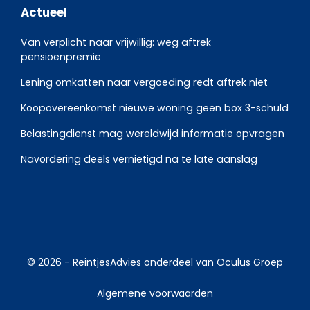
Actueel
Van verplicht naar vrijwillig: weg aftrek
pensioenpremie
Lening omkatten naar vergoeding redt aftrek niet
Koopovereenkomst nieuwe woning geen box 3-schuld
Belastingdienst mag wereldwijd informatie opvragen
Navordering deels vernietigd na te late aanslag
© 2026 -
ReintjesAdvies
onderdeel van
Oculus Groep
Algemene voorwaarden