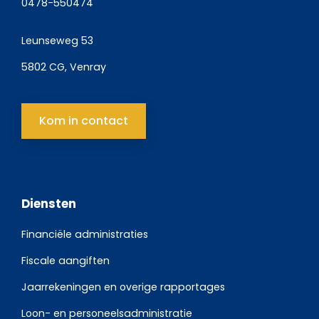
0478-550474
Leunseweg 53
5802 CG, Venray
Kom in contact
Diensten
Financiële administraties
Fiscale aangiften
Jaarrekeningen en overige rapportages
Loon- en personeelsadministratie